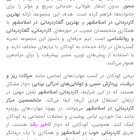
محور
، بدون انتظار طولانی، خدماتی سریع و مؤثر را برای
خانواده‌ها فراهم کرده است. هدف این مجموعه، ارائه
بهترین
کاردرمانی در اسلامشهر
و
بهترین گفتاردرمانی در اسلامشهر
با
همکاری متخصصان مجرب در حوزه‌های
کاردرمانی، گفتاردرمانی
و روانشناسی
است. تیم حرفه‌ای و دلسوز این مجموعه تجربه
گسترده‌ای در ارائه خدمات به کودکان با نیازهای مختلف دارند و
با استفاده از روش‌های نوین، مسیر پیشرفت را برای مراجعین
هموار می‌کنند.
برخی کودکان در کسب مهارت‌های اساسی مانند
حرکات ریز و
درشت، پردازش حسی و توانایی‌های ادراکی بینایی
دچار مشکل
هستند که در این شرایط،
کاردرمانی اسلامشهر
نقش مهمی در
ارتقای استقلال فردی آن‌ها ایفا می‌کند.
متخصصین مرکز
کاردرمانی در اسلامشهر
می‌توانند در بهبود مهارت‌های روزمره
مانند غذا خوردن، لباس پوشیدن و تعاملات اجتماعی به کودکان
کمک کنند. همچنین، کودکانی که دچار
تاخیر رشد
هستند، از
طریق
کاردرمانی خوب در اسلامشهر
و همکاری با یک درمانگر