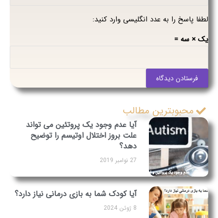
لطفا پاسخ را به عدد انگلیسی وارد کنید:
یک × سه =
فرستادن دیدگاه
محبوبترین مطالب
آیا عدم وجود یک پروتئین می تواند
علت بروز اختلال اوتیسم را توضیح
دهد؟
27 نوامبر 2019
آیا کودک شما به بازی درمانی نیاز دارد؟
8 ژوئن 2024