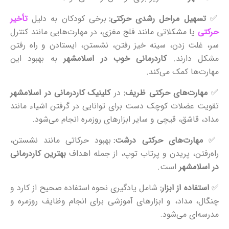
✅
تسهیل مراحل رشدی حرکتی:
برخی کودکان به دلیل
تأخیر
حرکتی
یا مشکلاتی مانند فلج مغزی، در مهارت‌هایی مانند کنترل
سر، غلت زدن، سینه‌ خیز رفتن، نشستن، ایستادن و راه‌ رفتن
مشکل دارند.
کاردرمانی خوب در اسلامشهر
به بهبود این
مهارت‌ها کمک می‌کند.
✅
مهارت‌های حرکتی ظریف:
در
کلینیک کاردرمانی در اسلامشهر
تقویت عضلات کوچک دست برای توانایی در گرفتن اشیاء مانند
مداد، قاشق، قیچی و سایر ابزارهای روزمره انجام می‌شود.
✅
مهارت‌های حرکتی درشت:
بهبود حرکاتی مانند نشستن،
راه‌رفتن، پریدن و پرتاب توپ، از جمله اهداف
بهترین کاردرمانی
در اسلامشهر
است.
✅
استفاده از ابزار:
شامل یادگیری نحوه استفاده صحیح از کارد و
چنگال، مداد، و ابزارهای آموزشی برای انجام وظایف روزمره و
مدرسه‌ای می‌شود.