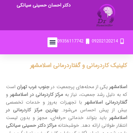
دکتر احسان حسینی سیانکی
09356117742
09202120214
کلینیک کاردرمانی و گفتاردرمانی اسلامشهر
اسلامشهر
یکی از محله‌های پرجمعیت در
جنوب غرب تهران
است
که به دلیل رشد جمعیت، نیاز به
مرکز کاردرمانی در اسلامشهر
و
گفتاردرمانی اسلامشهر
با تجهیزات به‌روز و خدمات تخصصی
بیش از پیش احساس می‌شود.
بهترین مرکز کاردرمانی در
اسلامشهر
باید بتواند خدماتی حرفه‌ای، مجهز و بدون لیست
انتظار طولانی ارائه دهد. خوشبختانه
مراکز دکتر حسینی سیانکی