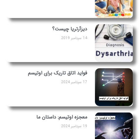
دیزآرتریا چیست؟
14 سپتامبر 2019
فواید اتاق تاریک برای اوتیسم
17 سپتامبر 2024
معجزه اوتیسم: داستان ما
19 سپتامبر 2024