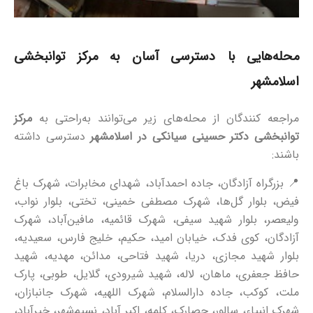
محله‌هایی با دسترسی آسان به مرکز توانبخشی
اسلامشهر
مراجعه‌ کنندگان از محله‌های زیر می‌توانند به‌راحتی به
مرکز
توانبخشی دکتر حسینی سیانکی در اسلامشهر
دسترسی داشته
باشند:
📍 بزرگراه آزادگان، جاده احمدآباد، شهدای مخابرات، شهرک باغ
فیض، بلوار گل‌ها، شهرک مصطفی خمینی، تختی، بلوار نواب،
ولیعصر، بلوار شهید سیفی، شهرک قائمیه، مافین‌آباد، شهرک
آزادگان، کوی فدک، خیابان امید، حکیم، خلیج فارس، سعیدیه،
بلوار شهید مجازی، دریا، شهید فتاحی، مدائن، مهدیه، شهید
حافظ جعفری، ماهان، لاله، شهید شیرودی، گلایل، طوبی، پارک
ملت، کوکب، جاده دارالسلام، شهرک اللهیه، شهرک جانبازان،
شهرک انبیاء، سالور، حصارک، کلمه، اکبر آباد، نسیم‌شهر، خیرآباد،