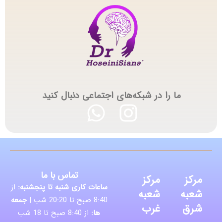
ما را در شبکه‌های اجتماعی دنبال کنید
تماس با ما
مرکز
مرکز
ساعات کاری شنبه تا پنجشنبه:
از
شعبه
شعبه
8:40 صبح تا 20:20 شب |
جمعه
شرق
غرب
ها:
از 8:40 صبح تا 18 شب