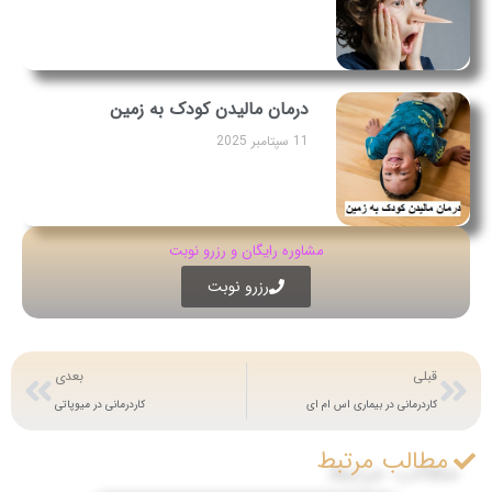
درمان مالیدن کودک به زمین
11 سپتامبر 2025
مشاوره رایگان و رزرو نوبت
رزرو نوبت
قبلی
بعدی
کاردرمانی در بیماری اس ام ای
کاردرمانی در میوپاتی
مطالب مرتبط