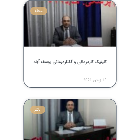
محله
کلینیک کاردرمانی و گفتاردرمانی یوسف آباد
13 ژوئن 2021
دکتر