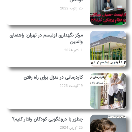
25 ژانویه 2022
مرکز نگهداری اوتیسم در تهران: راهنمای
والدین
1 اکتبر 2024
کاردرمانی در منزل برای راه رفتن
9 آگوست 2023
چطور با دروغگویی کودکان رفتار کنیم؟
25 آوریل 2024