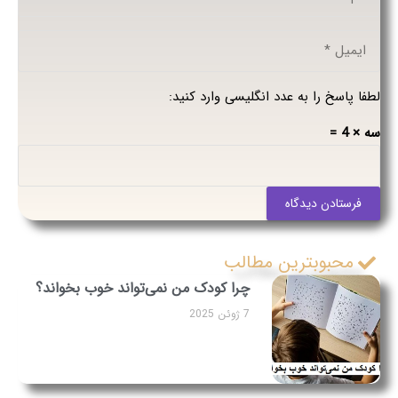
لطفا پاسخ را به عدد انگلیسی وارد کنید:
سه × 4 =
فرستادن دیدگاه
محبوبترین مطالب
چرا کودک من نمی‌تواند خوب بخواند؟
7 ژوئن 2025