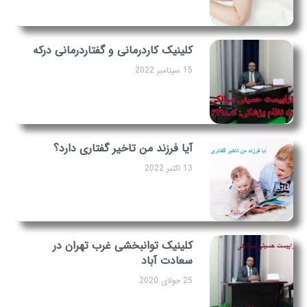
کلینیک کاردرمانی و گفتاردرمانی درکه
15 سپتامبر 2022
آیا فرزند من تاخیر گفتاری دارد؟
13 اکتبر 2022
کلینیک توانبخشی غرب تهران در
سعادت آباد
25 جولای 2020