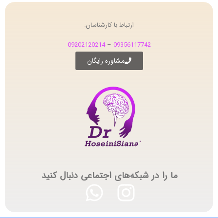
ارتباط با کارشناسان:
09202120214
–
09356117742
مشاوره رایگان
ما را در شبکه‌های اجتماعی دنبال کنید