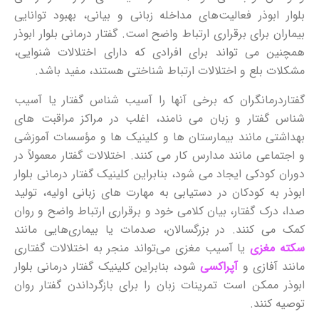
بلوار ابوذر فعالیت‌های مداخله زبانی و بیانی، بهبود توانایی
بیماران برای برقراری ارتباط واضح است. گفتار درمانی بلوار ابوذر
همچنین می تواند برای افرادی که دارای اختلالات شنوایی،
مشکلات بلع و اختلالات ارتباط شناختی هستند، مفید باشد.
گفتاردرمانگران که برخی آنها را آسیب شناس گفتار یا آسیب
شناس گفتار و زبان می نامند، اغلب در مراکز مراقبت های
بهداشتی مانند بیمارستان ها و کلینیک ها و مؤسسات آموزشی
و اجتماعی مانند مدارس کار می کنند. اختلالات گفتار معمولاً در
دوران کودکی ایجاد می شود، بنابراین کلینیک گفتار درمانی بلوار
ابوذر به کودکان در دستیابی به مهارت های زبانی اولیه، تولید
صدا، درک گفتار، بیان کلامی خود و برقراری ارتباط واضح و روان
کمک می کنند. در بزرگسالان، صدمات یا بیماری‌هایی مانند
سکته
مغزی
یا آسیب مغزی می‌تواند منجر به اختلالات گفتاری
مانند آفازی و
آپراکسی
شود، بنابراین کلینیک گفتار درمانی بلوار
ابوذر ممکن است تمرینات زبان را برای بازگرداندن گفتار روان
توصیه کنند.