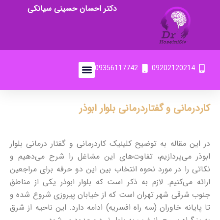
دکتر احسان حسینی سیانکی
09356117742
09202120214
کاردرمانی و گفتاردرمانی بلوار ابوذر
در این مقاله به توضیح کلینیک کاردرمانی و گفتار درمانی بلوار
ابوذر می‌پردازیم، تفاوت‌های این مشاغل را شرح می‌دهیم و
نکاتی را در مورد نحوه انتخاب بین این دو حرفه برای مراجعین
ارائه می‌کنیم. لازم به ذکر است که
بلوار ابوذر یکی از مناطق
جنوب شرقی شهر تهران است که از خیابان پیروزی شروع شده و
تا پایانه خاوران (سه راه افسریه) ادامه دارد. این ناحیه از شرق