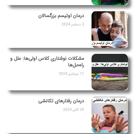
درمان اوتیسم بزرگسالان
3 دسامبر 2024
مشکلات نوشتاری کلاس اولی‌ها: علل و
راه‌حل‌ها
17 سپتامبر 2024
درمان رفتارهای تکانشی
29 اکتبر 2024