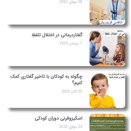
28 جولای 2022
گفتاردرمانی در اختلال تلفظ
7 سپتامبر 2023
چگونه به کودکان با تاخیر گفتاری کمک
کنیم؟
25 اکتبر 2022
اسکیزوفرنی دوران کودکی
24 جولای 2020