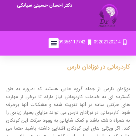
دکتر احسان حسینی سیانکی
09356117742
09202120214
کاردرمانی در نوزادان نارس
نوزادان نارس از جمله گروه هایی هستند که امروزه به طور
گسترده ای به خدمات کاردرمانی نیاز دارند تا برخی از مهارت
های حرکتی ساده در آنها تقویت شده و مشکلات آنها برطرف
شود. کاردرمانی در نوزادان نارس می تواند مزایای بسیار زیادی را
به همراه داشته باشد و کمک شایانی به بهبود حرکت این کودکان
کند. اگر ویژگی های این کودکان آشنایی داشته باشید حتما می