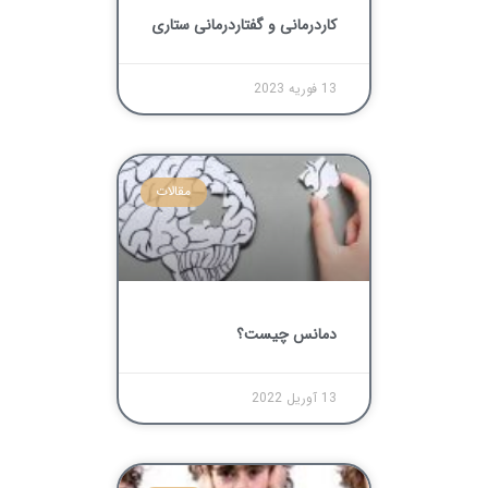
کاردرمانی و گفتاردرمانی ستاری
13 فوریه 2023
مقالات
دمانس چیست؟
13 آوریل 2022