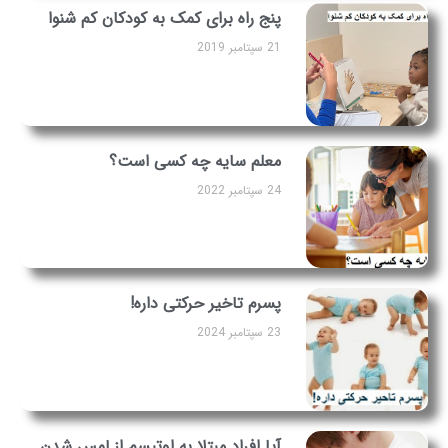
پنج راه برای کمک به کودکان کم شنوا
21 سپتامبر 2019
معلم سایه چه کسی است؟
24 سپتامبر 2022
پسرم تاخیر حرکتی داره!
23 سپتامبر 2024
آیا افراد مبتلا به اوتیسم از لمس شدن