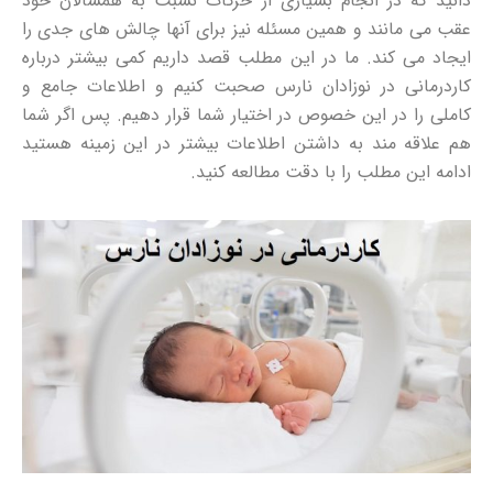
دانید که در انجام بسیاری از حرکات نسبت به همسالان خود
عقب می مانند و همین مسئله نیز برای آنها چالش های جدی را
ایجاد می کند. ما در این مطلب قصد داریم کمی بیشتر درباره
کاردرمانی در نوزادان نارس صحبت کنیم و اطلاعات جامع و
کاملی را در این خصوص در اختیار شما قرار دهیم. پس اگر شما
هم علاقه مند به داشتن اطلاعات بیشتر در این زمینه هستید
ادامه این مطلب را با دقت مطالعه کنید.