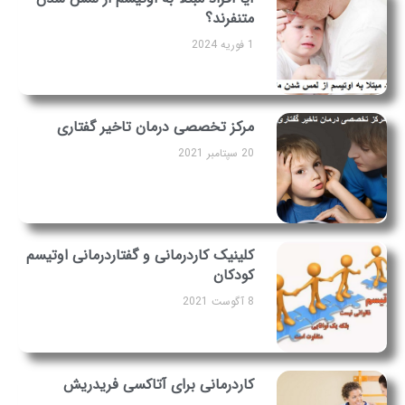
متنفرند؟
1 فوریه 2024
مرکز تخصصی درمان تاخیر گفتاری
20 سپتامبر 2021
کلینیک کاردرمانی و گفتاردرمانی اوتیسم
کودکان
8 آگوست 2021
کاردرمانی برای آتاکسی فریدریش