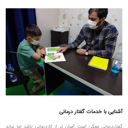
آشنایی با خدمات گفتار درمانی
گفتاردرمانی ممکن است آسان تر از کاردرمانی باشد اما نباید