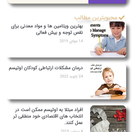
محبوبترین مطالب
بهترین ویتامین ها و مواد معدنی برای
نقص توجه و بیش فعالی
14 جولای 2019
درمان مشکلات ارتباطی کودکان اوتیسم
24 ژانویه 2022
افراد مبتلا به اوتیسم ممکن است در
انتخاب های اقتصادی خود منطقی تر
عمل کنند.
4 دسامبر 2019