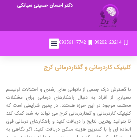
دکتر احسان حسینی سیانکی
09356117742
09202120214
کلینیک کاردرمانی و گفتاردرمانی کرج
با گسترش درک جمعی از ناتوانی های رشدی و اختلالات اوتیسم
بسیاری از افراد به دنبال راهکارهای درمانی برای مشکلات
مختلف موجود در این حوزه هستند. در چنین شرایطی است که
کلینیک کاردرمانی و گفتاردرمانی کرج می تواند به شما کمک کند
تا بتوانید بهترین نتایج را دریافت کنید و راهکارهای درمانی فوق
العاده ای را با کمترین هزینه ممکن دریافت کنید. اگر نگاهی به