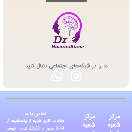
ما را در شبکه‌های اجتماعی دنبال کنید
تماس با ما
مرکز
مرکز
ساعات کاری شنبه تا پنجشنبه:
از
شعبه
شعبه
8:40 صبح تا 20:20 شب |
جمعه