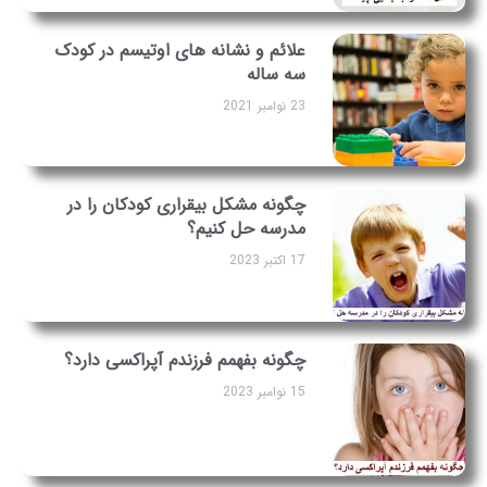
علائم و نشانه های اوتیسم در کودک
سه ساله
23 نوامبر 2021
چگونه مشکل بیقراری کودکان را در
مدرسه حل کنیم؟
17 اکتبر 2023
چگونه بفهمم فرزندم آپراکسی دارد؟
15 نوامبر 2023