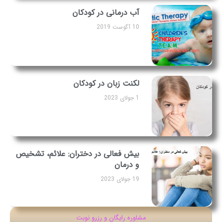
آب درمانی در کودکان
10 آگوست 2019
لکنت زبان در کودکان
1 جولای 2023
بیش فعالی در دختران: علائم، تشخیص
و درمان
19 جولای 2023
مشاوره رایگان و رزرو نوبت