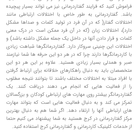
فراموش کنید که فرایند گفتاردرمانی نیز می تواند بسیار پیچیده
باشد. گفتاردرمانی به طور خاص با اختلالات ارتباطی مانند
اختلالات گفتار( که در آن فرد در تولید کلمات و صداها مشکل
دارد)، اختلالات زبان (که در آن فرد ممکن است در درک معنی
کلمات و قرار دادن آنها در داخل یک جمله مشکل داشته باشد) و
اختلالات این چنینی سروکار دارد. گفتاردرمانگرها شباهت زیادی
با کاردرمانگرها دارند چرا که در هر دو این حرفه ها شما نیازمند
صبر و همدلی بسیار زیادی هستید. علاوه بر این هر دو این
متخصصان باید به دنبال راهکارهای خلاقانه برای ارتباط گرفتن
با افراد مبتلا به اختلالات مختلف باشند تا بتوانند نتیجه مطلوب
را از فعالیت هایی که انجام می دهند دریافت کنند. یک
گفتاردرمانگر بیشتر روی مهارت های ارتباطی کودکان و بزرگسالان
تمرکز می کند و به دنبال فعالیت هایی است که بتواند مهارت
های ارتباطی آنها را ارتقاء دهد. اگر شما هم به دنبال بهترین
مرکز گفتاردرمانی در کرج هستید به شما پیشنهاد می کنیم حتما
از خدمات کلینیک کاردرمانی و گفتاردرمانی کرج استفاده کنید.