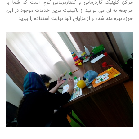
مراکز، کلینیک کاردرمانی و گفتاردرمانی کرج است که شما با
مراجعه به آن می توانید از باکیفیت ترین خدمات موجود در این
حوزه بهره مند شده و از مزایای آنها نهایت استفاده را ببرید.