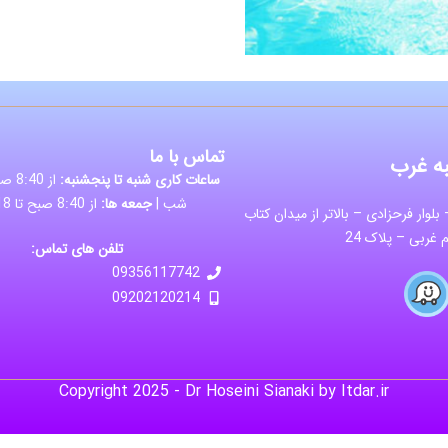
تماس با ما
ه غرب
ساعات کاری شنبه تا پنجشنبه:
شب |
جمعه ها:
از 8:40 صبح تا 18 شب
بلوار فرحزادی – بالاتر از میدان کتاب
غربی – پلاک 24
تلفن های تماس:
09356117742
09202120214
Copyright 2025 - Dr Hoseini Sianaki by Itdar.ir