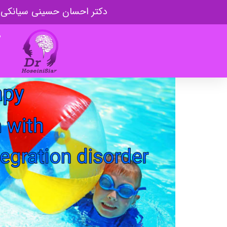
دکتر احسان حسینی سیانکی
ص