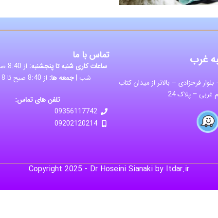
تماس با ما
ه غرب
ساعات کاری شنبه تا پنجشنبه:
شب |
جمعه ها:
از 8:40 صبح تا 18 شب
بلوار فرحزادی – بالاتر از میدان کتاب
غربی – پلاک 24
تلفن های تماس:
09356117742
09202120214
Copyright 2025 - Dr Hoseini Sianaki by Itdar.ir