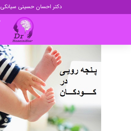
دکتر احسان حسینی سیانکی
ص