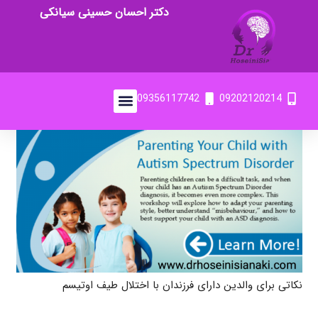
دکتر احسان حسینی سیانکی
09356117742
09202120214
نکاتی برای والدین دارای فرزندان با اختلال طیف اوتیسم