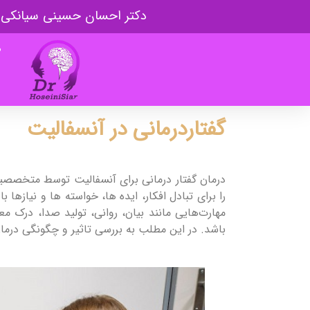
دکتر احسان حسینی سیانکی
ص
گفتاردرمانی در آنسفالیت
درمان گفتار درمانی برای آنسفالیت توسط متخصصین
را برای تبادل افکار، ایده ها، خواسته ها و نیازها ب
مهارت‌هایی مانند بیان، روانی، تولید صدا، درک مع
باشد. در این مطلب به بررسی تاثیر و چگونگی درمان