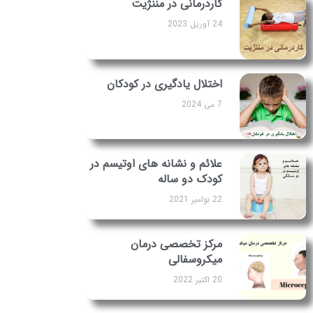
کاردرمانی در مننژیت
24 آوریل 2023
اختلال یادگیری در کودکان
7 می 2024
علائم و نشانه های اوتیسم در
کودک دو ساله
22 نوامبر 2021
مرکز تخصصی درمان
میکروسفالی
20 اکتبر 2022