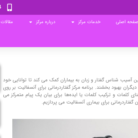
4
فحه اصلی
خدمات مرکز
درباره مرکز
مقالات
 آسیب شناس گفتار و زبان به بیماران کمک می کند تا توانایی خود
ا دیگران بهبود بخشند. برنامه‌ مرکز گفتاردرمانی برای آنسفالیت بر روی
نای کلمات و ترکیب کلمات یا ایده‌ها برای بیان یک پیام متمرکز می
 گفتاردرمانی برای بیماری آنسفالیت می پردازیم.