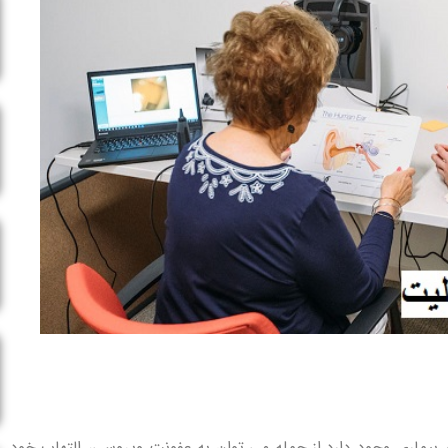
 بیماری وجود دارد از جمله می توان به عفونت ویروسی، التهاب خود