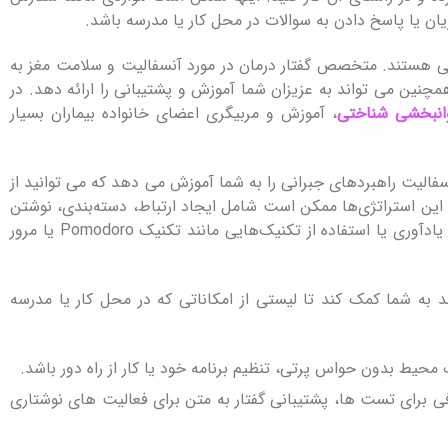
ان یا پاسخ دادن به سوالات در محل کار یا مدرسه باشد.
 هستند. متخصص گفتار درمان در مورد آنسفالیت و سلامت مغز به
چنین می تواند به عزیزان شما آموزش و پشتیبانی را ارائه دهد. در
انبخشی شناختی
، آموزش و مربیگری اعضای خانواده بیماران بسیار
سفالیت راهبردهای جبرانی را به شما آموزش می دهد که می توانید از
. این استراتژی‌ها ممکن است شامل ایجاد ارتباط، دسته‌بندی، نوشتن
چیزها در نوت ‌بوک یا تلفن، تنظیم آلارم‌ها به‌عنوان یادآوری یا استفاده از تکنیک‌هایی مانند تکنیک Pomodoro یا مرور
د به شما کمک کند تا لیستی از امکاناتی که در محل کار یا مدرسه
یط بدون حواس پرتی، تنظیم برنامه خود یا کار از راه دور باشد.
 برای تست ها، پشتیبانی گفتار به متن برای فعالیت های نوشتاری