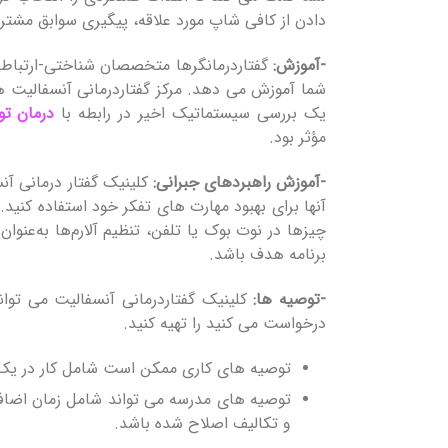
دادن از کافی شاپ مورد علاقه، پیگیری سوابق مشتری
-آموزش:
گفتاردرمانگرها متخصصان شناختی-ارتباطی
شما آموزش می دهد. مرکز گفتاردرمانی آنسفالیت هم
یک بررسی سیستماتیک اخیر در رابطه با
درمان
تو
مؤثر بود.
-آموزش راهبردهای جبرانی:
کلینیک گفتار درمانی آن
آنها برای بهبود مهارت های تفکر خود استفاده کنید
برنامه هدف باشد.
-توصیه ها:
کلینیک گفتاردرمانی آنسفالیت می توان
درخواست می کنید را تهیه کنید.
توصیه های کاری ممکن است شامل کار در یک مح
توصیه های مدرسه می تواند شامل زمان اضافی
و تکالیف اصلاح شده باشد.