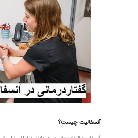
آنسفالیت چیست؟
آنسفالیت التهاب مغز است. دلایل مختلفی برای این