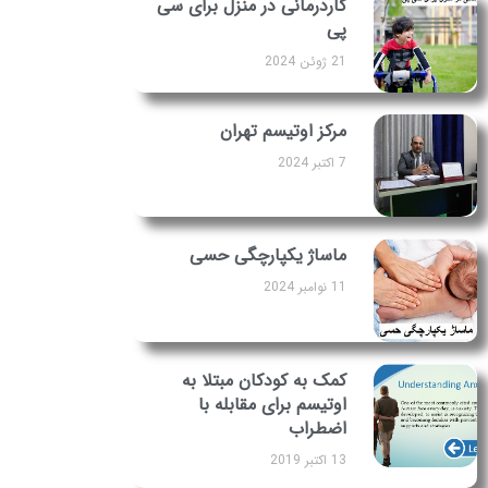
کاردرمانی در منزل برای سی
پی
21 ژوئن 2024
مرکز اوتیسم تهران
7 اکتبر 2024
ماساژ یکپارچگی حسی
11 نوامبر 2024
کمک به کودکان مبتلا به
اوتیسم برای مقابله با
اضطراب
13 اکتبر 2019