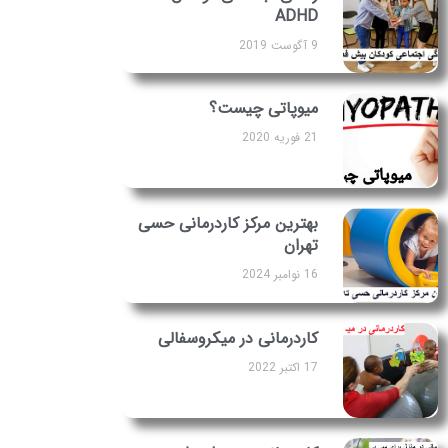
ADHD
9 آگوست 2019
میوپاتی چیست؟
21 فوریه 2020
بهترین مرکز کاردرمانی حسی
تهران
16 نوامبر 2024
کاردرمانی در میکروسفالی
17 اکتبر 2022