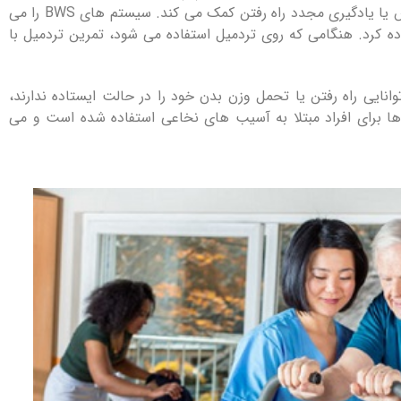
می‌شوند. این مهار به حفظ وزن شما در حین آموزش یا یادگیری مجدد راه رفتن کمک می کند. سیستم های BWS را می
اده کرد. هنگامی که روی تردمیل استفاده می شود، تمرین تردمیل با
نایی راه رفتن یا تحمل وزن بدن خود را در حالت ایستاده ندارند،
 ها برای افراد مبتلا به آسیب های نخاعی استفاده شده است و می