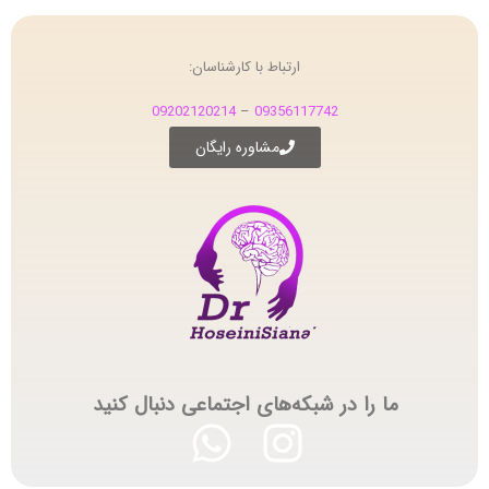
ارتباط با کارشناسان:
09202120214
–
09356117742
مشاوره رایگان
ما را در شبکه‌های اجتماعی دنبال کنید