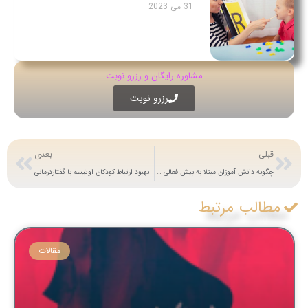
31 می 2023
مشاوره رایگان و رزرو نوبت
رزرو نوبت
قبلی
بعدی
چگونه دانش آموزان مبتلا به بیش فعالی در مدرسه عملکرد خوبی داشته باشند؟
بهبود ارتباط کودکان اوتیسم با گفتاردرمانی
مطالب مرتبط
مقالات