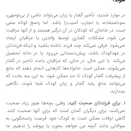
شوند؟
در موارد شدید، تأخیر گفتار یا زبان می‌تواند ناشی از بی‌توجهی،
سوءاستفاده، یا تجارب آسیب‌زا باشد. اما پاسخ کوتاه منفی
است: در خانه‌ای که کودکان در آن درگیر هستند و از آنها مراقبت
می‌ شود، مشکلات گفتاری توسط والدین یا مراقبان ایجاد
نمی‌شود. فرقی نمی‌کند چند فرزند داشته باشید و اینکه فرزندتان
در مهدکودک باشد، پیش‌دبستانی می‌رود یا در خانه تحصیل
می‌کند.
با این حال، در حالی که مراقبان باعث تاخیر در گفتار
نمی‌شوند، ممکن است خانواده‌ها کارهایی انجام دهند که مانع
از پیشرفت گفتار کودک تا حد ممکن شود. به این سه عادت که
می‌توانند مانع رشد گفتار و زبان کودک شما شوند، نگاهی
بیندازید:
۱. برای فرزندتان صحبت کنید:
وقتی بچه‌ها هنوز زیاد صحبت
نمی‌کنند، برای دیگران آسان است که برای آنها صحبت کنند.
گاهی اوقات ممکن است به کودک خود فرصت پاسخگویی به
سوالاتی مانند آنچه می خواهد بخورد یا بپوشد را ندهیم. ما