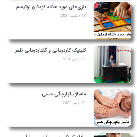
بازی‌های مورد علاقه کودکان اوتیسم
18 دسامبر 2024
کلینیک کاردرمانی و گفتاردرمانی ظفر
31 جولای 2021
ماساژ یکپارچگی حسی
11 نوامبر 2024