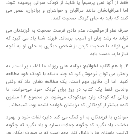
فقط از آنها نمی پرسیم! یا شاید از کودک سوالی پرسیده شود،
اما اطرافیانشان مانند مراقبان و خواهران و برادران، تصور می
کنند که باید به جای کودک صحبت کنند.
صرف نظر از موقعیت، عدم دادن فرصت صحبت به فرزندتان می
تواند به رشد زبان او آسیب برساند. فرزند شما یاد می گیرد که
می تواند با صحبت کردن از شخص دیگری به جای او به آنچه
نیاز دارد، دست یابد.
۲. با هم کتاب نخوانیم:
برنامه های روزانه ما اغلب پر است. به
راحتی می توان فراموش کرد که چند دقیقه با کودک خود مطالعه
کنید. اما آن دقایق مهم است. یک مطالعه نشان داد که وقتی
والدین فقط یک کتاب در روز برای کودک خود می‌خوانند، تا
زمانی که کودک وارد مهدکودک می‌شود، در مجموع ۱.۴ میلیون
کلمه بیشتر از کودکانی که برایشان خوانده نشده بود، شنیده‌اند.
خواندن با فرزندتان به او کمک می کند دایره لغات خود را بهبود
بخشد، یاد بگیرد که چگونه جملات بسازد و یاد بگیرد که چگونه
ترتیب داستان ها را دنبال کند. مهم است که در صورت امکان هر