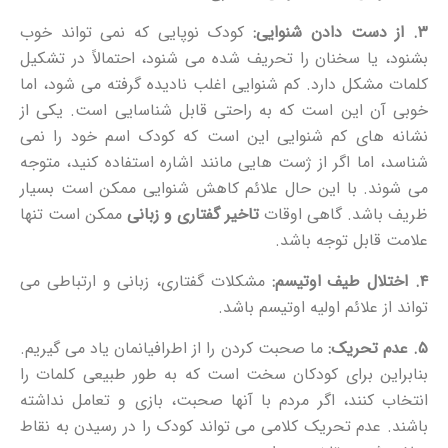
۳. از دست دادن شنوایی:
کودک نوپایی که نمی تواند خوب
بشنود، یا سخنان را تحریف شده می شنود، احتمالاً در تشکیل
کلمات مشکل دارد. کم شنوایی اغلب نادیده گرفته می شود، اما
خوبی آن این است که به راحتی قابل شناسایی است. یکی از
نشانه های کم شنوایی این است که کودک اسم خود را نمی
شناسد، اما اگر از ژست هایی مانند اشاره استفاده کنید، متوجه
می شوند. با این حال علائم کاهش شنوایی ممکن است بسیار
ظریف باشد. گاهی اوقات
تاخیر گفتاری و
زبانی
ممکن است تنها
علامت قابل توجه باشد.
۴. اختلال طیف اوتیسم:
مشکلات گفتاری، زبانی و ارتباطی می
تواند از علائم اولیه اوتیسم باشد.
۵. عدم تحریک:
ما صحبت کردن را از اطرافیانمان یاد می گیریم.
بنابراین برای کودکان سخت است که به طور طبیعی کلمات را
انتخاب کنند، اگر مردم با آنها صحبت، بازی و تعامل نداشته
باشند. عدم تحریک کلامی می تواند کودک را در رسیدن به نقاط