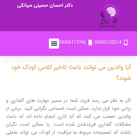
دکتر احسان حسینی سیانکی
09356117742
09202120214
آیا والدین می توانند باعث تاخیر کلامی کودک خود
شوند؟
اگر به نظر می رسد فرزند شما در مسیر مهارت های گفتاری و
زبانی خود قرار ندارد، ممکن است احساس نگرانی کنید. برخی از
والدین تعجب می کنند که آیا کاری انجام داده اند که باعث
مشکلات گفتاری فرزندشان شده است. یا ممکن است نگران
باشند که تصمیمات مربوط به مراقبت از کودک می تواند عاملی