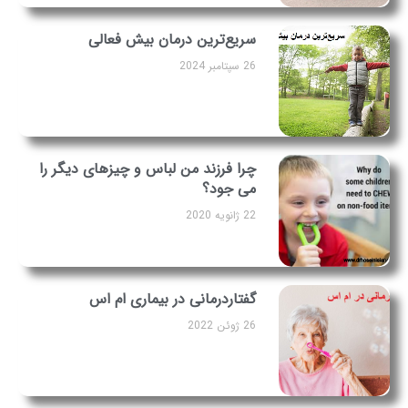
سریع‌ترین درمان بیش فعالی
26 سپتامبر 2024
چرا فرزند من لباس و چیزهای دیگر را
می جود؟
22 ژانویه 2020
گفتاردرمانی در بیماری ام اس
26 ژوئن 2022