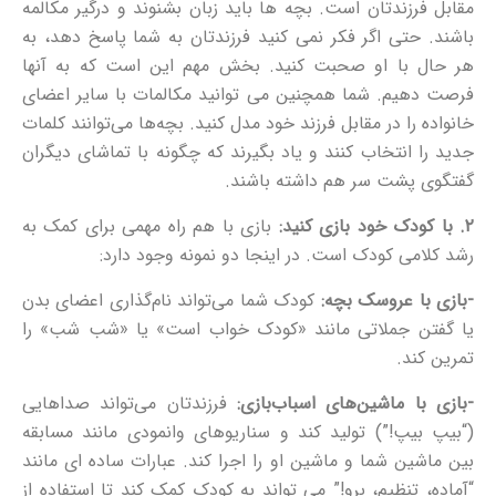
مقابل فرزندتان است. بچه ها باید زبان بشنوند و درگیر مکالمه
باشند. حتی اگر فکر نمی کنید فرزندتان به شما پاسخ دهد، به
هر حال با او صحبت کنید. بخش مهم این است که به آنها
فرصت دهیم.
شما همچنین می توانید مکالمات با سایر اعضای
خانواده را در مقابل فرزند خود مدل کنید. بچه‌ها می‌توانند کلمات
جدید را انتخاب کنند و یاد بگیرند که چگونه با تماشای دیگران
گفتگوی پشت سر هم داشته باشند.
۲. با کودک خود بازی کنید:
بازی با هم راه مهمی برای کمک به
رشد کلامی کودک است. در اینجا دو نمونه وجود دارد:
-بازی با عروسک بچه:
کودک شما می‌تواند نام‌گذاری اعضای بدن
یا گفتن جملاتی مانند «کودک خواب است» یا «شب شب» را
تمرین کند.
-بازی با ماشین‌های اسباب‌بازی:
فرزندتان می‌تواند صداهایی
(“بیپ بیپ!”) تولید کند و سناریوهای وانمودی مانند مسابقه
بین ماشین شما و ماشین او را اجرا کند. عبارات ساده ای مانند
“آماده، تنظیم، برو!” می تواند به کودک کمک کند تا استفاده از