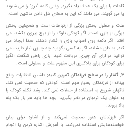
کلمات را برای یک هدف یاد بگیرد. وقتی کلمه “برو” را می شنوند
یا می گویند، می دانند که این به معنای هل دادن ماشین است.
علت و معلول بخش بزرگی از ارتباطات است و همچنین بخش
بزرگی از بازی است. اگر کودکی بلوک را از برج بیرون بکشد، می
افتد. اگر دکمه روی اسباب بازی را فشار دهند، صدا ایجاد می
کند. به طور مشابه، اگر به کسی بگویید چه چیزی نیاز دارید، می
توانید در ازای آن چیزی دریافت کنید. بازی راهی شگفت انگیز
برای کودکان برای یادگیری این مفهوم علت و معلولی است.
۳. گفتار را در سطح فرزندتان تمرین کنید:
داشتن انتظارات واقع
بینانه از فرزندتان بسیار مهم است. کودکی که صحبت نمی کند،
ناگهان شروع به استفاده از جملات نمی کند. رشد تکلم کودک را
به عنوان یک نردبان در نظر بگیرید: بچه ها باید هر بار یک پله
بالا بروند.
اگر فرزندتان هنوز صحبت نمی‌کند و از اشاره برای بیان
خواسته‌هایش استفاده نمی‌کند، با آموزش اشاره کردن یا انجام