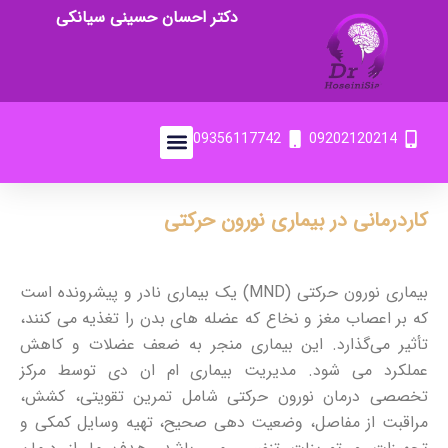
دکتر احسان حسینی سیانکی
09356117742
09202120214
کاردرمانی در بیماری نورون حرکتی
بیماری نورون حرکتی (MND) یک بیماری نادر و پیشرونده است
که بر اعصاب مغز و نخاع که عضله های بدن را تغذیه می کنند،
تأثیر می‌گذارد. این بیماری منجر به ضعف عضلات و کاهش
عملکرد می شود. مدیریت بیماری ام ان دی توسط مرکز
تخصصی درمان نورون حرکتی شامل تمرین تقویتی، کشش،
مراقبت از مفاصل، وضعیت دهی صحیح، تهیه وسایل کمکی و