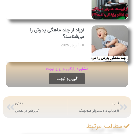
نوزاد از چند ماهگی پدرش را
می‌شناسد؟
10 آوریل 2025
مشاوره رایگان و رزرو نوبت
رزرو نوبت
قبلی
بعدی
کاردرمانی در دیستروفی میوتونیک
کاردرمانی در دمانس
مطالب مرتبط