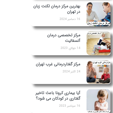
بهترین مرکز درمان لکنت زبان
در تهران
16 دسامبر 2024
مرکز تخصصی درمان
آنسفالیت
14 جولای 2023
مرکز گفتاردرمانی غرب تهران
24 اکتبر 2024
آیا بیماری کرونا باعث تاخیر
گفتاری در کودکان می شود؟
16 سپتامبر 2023