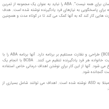
برنامه های خوب ABA برای اوتیسم “یک اندازه یکسان برای همه نیست”. ABA را نباید به عنوان یک مجموعه از تمرین
ه برای پاسخگویی به نیازهای فرد یادگیرنده نوشته شده است. هدف
ه روی مهارت هایی کار کند که به آنها کمک می کند تا در کوتاه مدت و همچنین
یک تحلیلگر رفتار واجد شرایط و آموزش دیده (BCBA) طراحی و نظارت مستقیم بر برنامه دارد. آنها برنامه ABA را با
مهارت ها ، نیازها ، علاقه ها ، ترجیحات و وضعیت خانواده هر فرد یادگیرنده تنظیم می کنند. BCBA با انجام یک
 می شود. آنها از این کار برای نوشتن اهداف درمانی خاص استفاده
ست گنجانده شود.
اهداف درمانی بر اساس سن و سطح توانایی فرد مبتلا به ASD نوشته شده است. اهداف می توانند شامل بسیاری از
: