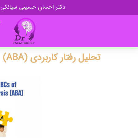
دکتر احسان حسینی سیانکی
ص
تحلیل رفتار کاربردی (ABA)