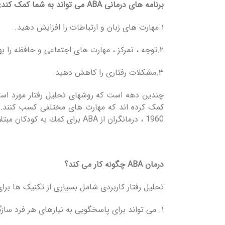
برنامه های درمانی
ABA
می تواند به شما کمک کند:
۱.مهارت های زبان و ارتباطات را افزایش دهید.
۲.توجه ، تمرکز ، مهارت های اجتماعی و حافظه را بهبود بخشید.
۳.مشکلات رفتاری را کاهش دهید.
چندین دهه است که روشهای تحلیل رفتار مورد استفاد
کمک کرده اند که مهارت های مختلفی کسب کنند. ا
1960 ، درمانگران از ABA برای كمك به كودكان مبتلا به اختلال اوتیسم و ​​اختلالات مربوط به رشد استفاده كرده اند.
درمان
ABA
چگونه کار می کند؟
تحلیل رفتار کاربردی شامل بسیاری از تکنیک ها برای درک و تغییر رفتار 
۱. می تواند برای پاسخگویی به نیازهای هر فرد سازگار باشد.