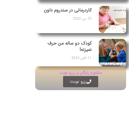
کاردرمانی در سندروم داون
22 می 2022
کودک دو ساله من حرف
نمیزنه!
11 اکتبر 2023
مشاوره رایگان و رزرو نوبت
رزرو نوبت