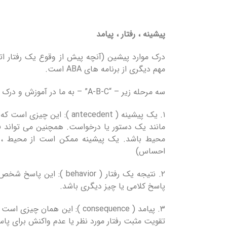
پیشینه ، رفتار ، پیامد
درک موارد پیشین (آنچه پیش از وقوع یک رفتار اتف
مهم دیگری از برنامه های ABA است.
سه مرحله زیر – “A-B-C” – به ما در آموزش و درک رفتار کمک می کند:
۱. یک پیشینه ( antecedent )
مانند یک دستور یا درخواست. همچنین می تواند فی
محیط باشد. یک پیشینه ممکن است از محیط ، ا
احساس)
۲. نتیجه یک رفتار ( ior
پاسخ کلامی یا چیز دیگری باشد.
۳. پیامد ( consequence ): این
تقویت مثبت رفتار مورد نظر یا عدم واکنش برای پا