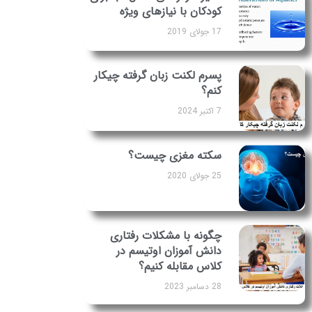
کودکان با نیازهای ویژه
17 جولای 2019
پسرم لکنت زبان گرفته چیکار
کنم؟
7 اکتبر 2024
سکته مغزی چیست؟
25 جولای 2020
چگونه با مشکلات رفتاری
دانش آموزان اوتیسم در
کلاس مقابله کنیم؟
28 دسامبر 2023