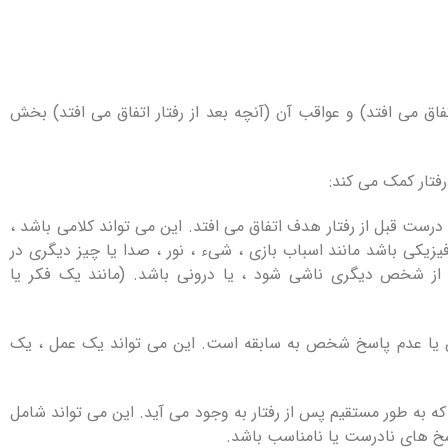
اق می افتد) و عواقب آن (آنچه بعد از رفتار اتفاق می افتد) بخش
: این چیزی است که درست قبل از رفتار هدف اتفاق می افتد. این می تواند کلامی باشد ،
زیکی باشد مانند اسباب بازی ، شیء ، نور ، صدا یا چیز دیگری در
ز شخص دیگری ناشی شود ، یا درونی باشد. (مانند یک فکر یا
behav ): این پاسخ شخص یا عدم پاسخ شخص به سابقه است. این می تواند یک عمل ، یک
 همان چیزی است که به طور مستقیم پس از رفتار به وجود می آید. این می تواند شامل
سخ های نادرست یا نامناسب باشد.