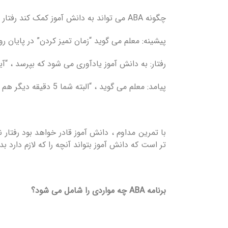
چگونه ABA می تواند به دانش آموز کمک کند رفتار مناسب تری را در این شرایط بیاموزد؟
پیشینه: معلم می گوید “زمان تمیز کردن” در پایان روز
رفتار: به دانش آموز یادآوری می شود که بپرسد ، “آیا می توانم 5 دقیقه بیش
پیامد: معلم می گوید ، “البته شما 5 دقیقه دیگر هم می توانید!”
با تمرین مداوم ، دانش آموز قادر خواهد بود رفتا
تر است که دانش آموز بتواند آنچه را که لازم دارد ب
برنامه
ABA
چه مواردی را شامل می شود؟