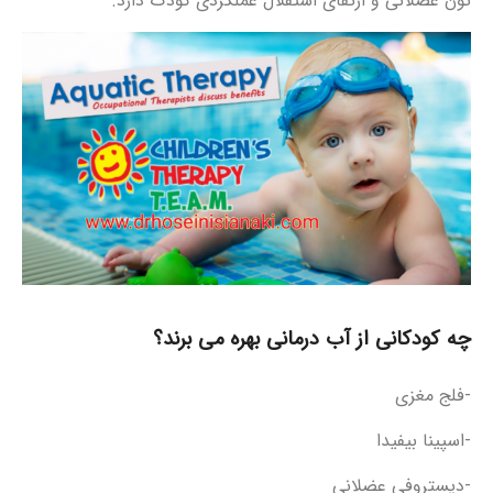
تون عضلانی و ارتقای استقلال عملکردی کودک دارد.
چه کودکانی از آب درمانی بهره می برند؟
-فلج مغزی
-اسپینا بیفیدا
-دیستروفی عضلانی