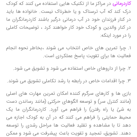
کاردرمانی
در مراکز ما از تکنیک هایی استفاده می کنند که کودک
درک کند که آب ترسناک و یا خطرناک نیست. خانواده ها باید
در کنار فرزندان خود در آب درمانی درگیر باشند کاردرمانگران ما
در کنار والدین و کودک خود کار خواهند کرد ، توضیحات کاملی
را در مورد اینکه:
۱. چرا تمرین های خاص انتخاب می شوند ،بخاطر نحوه انجام
فعالیت ها برای تقویت پاسخ عملکردی است.
۲. چرا از داروهای خاص استفاده می شود و تشویق می شود.
۳. چرا اقدامات خاص در رابطه با رشد تکاملی تشویق می شوند.
بازی ها و کارهای سرگرم کننده امکان تمرین مهارت های اصلی
(مانند کنترل سر) و توسعه الگوهای حرکتی (مانند رساندن دست
به شئ یا راه رفتن) را فراهم می آورد. کاردرمانگران ما یک
محیط حمایتی را فراهم می کنند که در آن به کودک اجازه می
دهد تا با مشاهده و تقلید فعالیت ها مراحل رشدی را توسعه
دهند. تشویق، تمجید و تقویت باعث پیشرفت می شود و ممکن