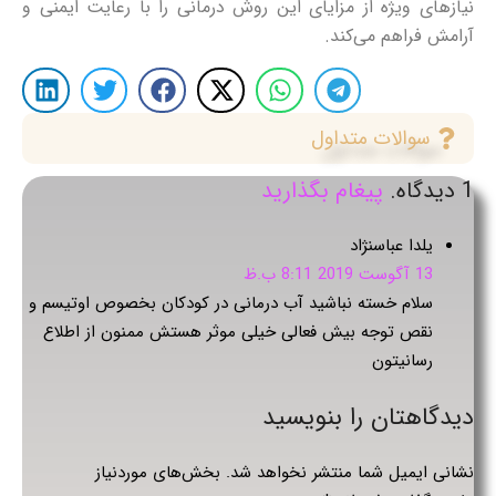
نیازهای ویژه از مزایای این روش درمانی را با رعایت ایمنی و
آرامش فراهم می‌کند.
سوالات متداول
1
دیدگاه
.
پیغام بگذارید
یلدا عباسنژاد
13 آگوست 2019 8:11 ب.ظ
سلام خسته نباشید آب درمانی در کودکان بخصوص اوتیسم و
نقص توجه بیش فعالی خیلی موثر هستش ممنون از اطلاع
رسانیتون
دیدگاهتان را بنویسید
نشانی ایمیل شما منتشر نخواهد شد.
بخش‌های موردنیاز