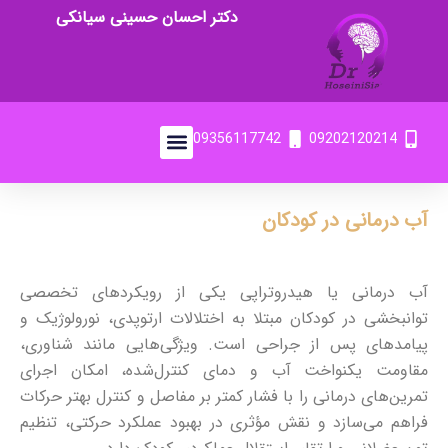
دکتر احسان حسینی سیانکی
09356117742
09202120214
آب درمانی در کودکان
آب‌ درمانی یا هیدروتراپی یکی از رویکردهای تخصصی
توانبخشی در کودکان مبتلا به اختلالات ارتوپدی، نورولوژیک و
پیامدهای پس از جراحی است. ویژگی‌هایی مانند شناوری،
مقاومت یکنواخت آب و دمای کنترل‌شده، امکان اجرای
تمرین‌های درمانی را با فشار کمتر بر مفاصل و کنترل بهتر حرکات
فراهم می‌سازد و نقش مؤثری در بهبود عملکرد حرکتی، تنظیم