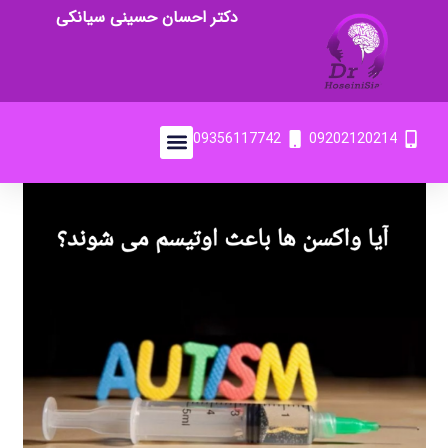
دکتر احسان حسینی سیانکی
09356117742
09202120214