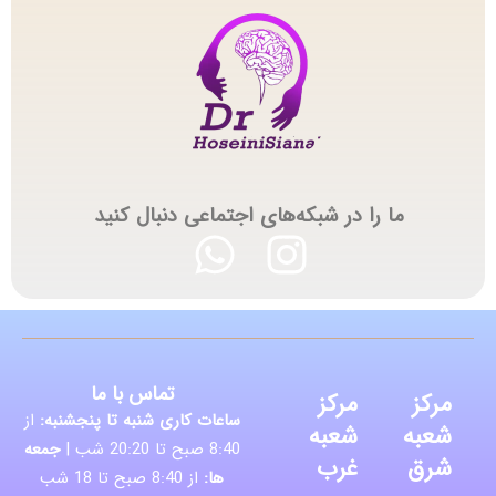
ما را در شبکه‌های اجتماعی دنبال کنید
تماس با ما
مرکز
مرکز
ساعات کاری شنبه تا پنجشنبه:
از
شعبه
شعبه
8:40 صبح تا 20:20 شب |
جمعه
شرق
غرب
ها:
از 8:40 صبح تا 18 شب