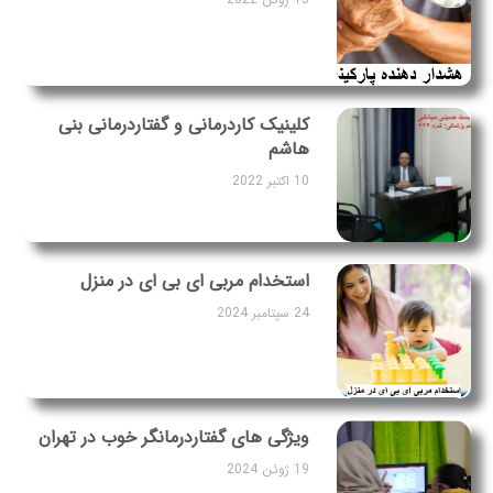
کلینیک کاردرمانی و گفتاردرمانی بنی
هاشم
10 اکتبر 2022
استخدام مربی ای بی ای در منزل
24 سپتامبر 2024
ویژگی های گفتاردرمانگر خوب در تهران
19 ژوئن 2024