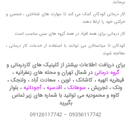
برسانند.
کار درمانی کودکان کمک می کند تا مهارت های شناختی ، جسمی و
حرکتی خود را ارتقا دهند.
کار درمانی برای همه افراد در همه گروه های سنی مناسب است.
کودکان تا میانسالان می توانند با استفاده از خدمات کار درمانی ،
معالجه شوند.
برای دریافت اطلاعات بیشتر از کلینیک های کاردرمانی و
گروه درمانی
در شمال تهران و محله های زعفرانیه ،
قیطریه الهیه ، کاشانک ، اوین ، سعادت آباد ، ولنجک ،
ونک ، تجریش ،
سوهانک
،
اقدسیه
،
آجودانیه
، بلوار
کاوه و محمودیه می توانید با شماره های زیر تماس
بگیرید
09356117742 – 09126117742
کادرمانی در ازگل ، کاردرمانی در اقدسیه ، کاردرمانی در سعادت آباد ، کاردرمانی در الهیه ، کاردرمانی در اوین ، کاردرمانی در تجریش ، کاردرمانی در دارآباد ، کاردرمانی در درکه ، کاردرمانی در دربند ، کاردرمانی در زعفرانیه ، کاردرمانی در فرمانیه ، کاردرمانی در فرشته ، کاردرمانی در قیطریه ، کاردرمانی در کامرانیه ، کاردرمانی در محمودیه ، کاردرمانی در ولنجک ، کاردرمانی در نیاوران ، کاردرمانی در اختیاریه ، کاردرمانی در دروس ، کاردرمانی در دولت ، کاردرمانی در دیباجی ، کاردرمانی در جردن ، کاردرمانی در ولیعصر ، کاردرمانی در سیدخندان ، کاردرمانی در ظفر ، کاردرمانی در قلهک ، کاردرمانی در ونک ، کاردرمانی در
میرداماد