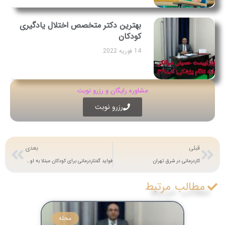
بهترین دکتر متخصص اختلال یادگیری
کودکان
14 فوریه 2022
مشاوره رایگان و رزرو نوبت
رزرو نوبت
قبلی
بعدی
کاردرمانی در شرق تهران
فواید گفتاردرمانی برای کودکان مبتلا به اوتیسم
مطالب مرتبط
محله