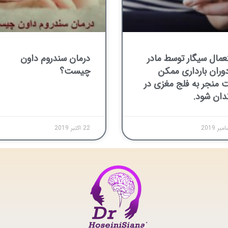
عمال سیگار توسط مادر
درمان سندروم داون
دوران بارداری ممکن
چیست؟
 منجر به فلج مغزی در
ندان شود.
22 اکتبر 2019