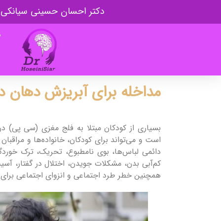
دکتر احسان حسینی سیانکی
ص
مداخله برای آبریزش دهان د
بسیاری از کودکان مبتلا به فلج مغزی (سی پی) د
است و می‌تواند برای کودکان، خانواده‌ها و مراقبا
دائمی لباس‌ها، بوی نامطبوع، تحریک، ترک خورد
کم‌آبی بدن، مشکلات جویدن، اختلال در گفتار، آسی
همچنین خطر طرد اجتماعی و انزوای اجتماعی برای ا