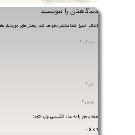
دیدگاهتان را بنویسید
نشانی ایمیل شما منتشر نخواهد شد.
بخش‌های موردنیاز علا
لطفا پاسخ را به عدد انگلیسی وارد کنید:
1 × 2 =