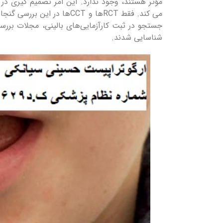
مؤثر هستند، وجود ندارد. این امر تصمیم گیری در م
می کند.
فقط RCTها و CCTها در این 
جستجو در ثبت کارآزمایی‌های بالینی، مجلات برر
شناسایی شدند.