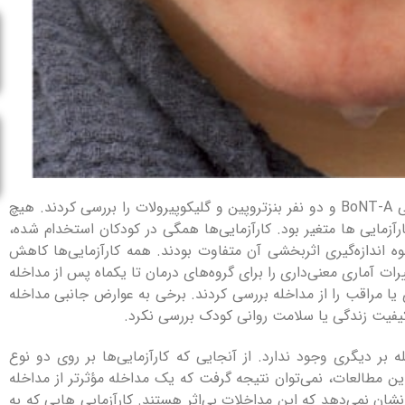
شش کارآزمایی پیدا شد. چهار نفر ایمنی و اثربخشی BoNT-A و دو نفر بنزتروپین و گلیکوپیرولات را بررسی کردند. هیچ
آزمایی ها متغیر بود. کارآزمایی‌ها همگی در کودکان استخدام شده،
اندازه‌گیری اثربخشی آن متفاوت بودند. همه کارآزمایی‌ها کاهش
ات آماری معنی‌داری را برای گروه‌های درمان تا یکماه پس از مداخله
ا مراقب را از مداخله بررسی کردند. برخی به عوارض جانبی مداخله
 کیفیت زندگی یا سلامت روانی کودک بررسی نکرد.
بر دیگری وجود ندارد. از آنجایی که کارآزمایی‌ها بر روی دو نوع
ین مطالعات، نمی‌توان نتیجه گرفت که یک مداخله مؤثرتر از مداخله
نشان نمی‌دهد که این مداخلات بی‌اثر هستند.
کارآزمایی‌ هایی که به