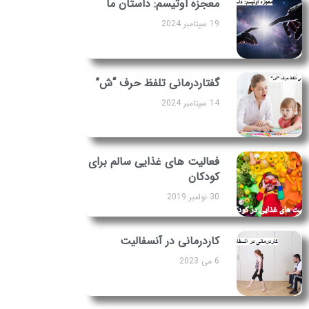
معجزه اوتیسم: داستان ما
19 سپتامبر 2024
گفتاردرمانی تلفظ حرف “ش”
14 سپتامبر 2024
فعالیت های غذایی سالم برای
کودکان
30 نوامبر 2019
کاردرمانی در آنسفالیت
6 می 2023