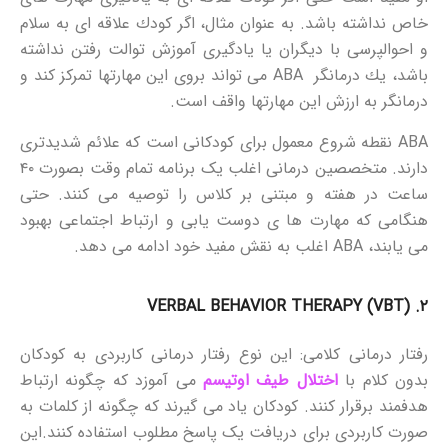
خاص نداشته باشد. به عنوان مثال، اگر كودك علاقه ای به سلام
و احوالپرسی با دیگران یا یادگیری آموزش توالت رفتن نداشته
باشد، یك درمانگر ABA می تواند بروی این مهارتها تمرکز كند و
درمانگر به ارزش این مهارتها واقف است.
ABA نقطه شروع معمول برای کودکانی است که علائم شدیدتری
دارند. متخصصین درمانی اغلب یک برنامه تمام وقت بصورت ۴۰
ساعت در هفته و مبتنی بر کلاس را توصیه می کنند. حتی
هنگامی که مهارت ها ی دوست یابی و ارتباط اجتماعی بهبود
می یابند، ABA اغلب به نقش مفید خود ادامه می دهد.
VERBAL BEHAVIOR THERAPY (VBT
۲. (
رفتار درمانی کلامی: این نوع رفتار درمانی کاربردی به کودکان
بدون کلام با
اختلال طیف اوتیسم
می آموزد که چگونه ارتباط
هدفمند برقرار کنند. کودکان یاد می گیرند که چگونه از کلمات به
صورت کاربردی برای دریافت یک پاسخ مطلوب استفاده کنند.این