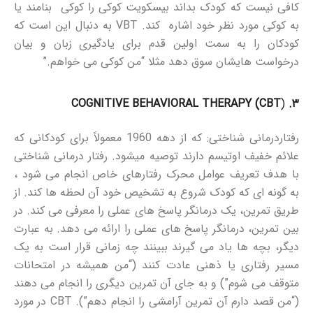
کافی نیست که کودک بداند بیسکویت کوکی را کوکی بنامند یا
به کوکی مورد نظر خود اشاره کند. VBT به دنبال این است که
کودکان را به سمت اولین قدم برای یادگیری زبان و بیان
درخواست هایشان سوق دهد مثلا “من کوکی می خواهم.”
COGNITIVE BEHAVIORAL THERAPY (CBT
(
۳.
رفتاردرمانی شناختی: که از دهه 1960 معمولاً برای کودکانی که
علائم خفیف اوتیسم دارند توصیه میشود. رفتار درمانی شناختی
با هدف تعریف عوامل محرک رفتارهای خاص انجام می شود ،
به گونه ای که کودک شروع به تشخیص خود آن لحظه ها کند. از
طریق تمرین، یک درمانگر پاسخ های عملی را معرفی می کند. در
بین تمرین، درمانگر پاسخ های عملی را ارائه می دهد. به عبارت
دیگر، بچه ها یاد می گیرند ببینند چه زمانی قرار است به یک
مسیر رفتاری یا ذهنی عادت کنند (“من همیشه در امتحانات
متوقف می شوم”) و به جای آن تمرین دیگری را انجام می دهند
(“من قصد دارم آن تمرین آرامشی را انجام دهم”). CBT در مورد