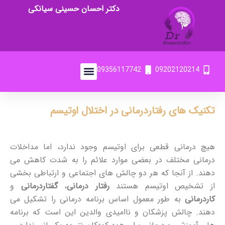
دکتر احسان حسینی سیانکی
09356117742
09202120214
تکنیک های رفتاردرمانی در اختلال اوتیسم
هیچ درمانی قطعی برای اوتیسم وجود ندارد، اما مداخلات
درمانی مختلف در بعضی موارد علائم را به شدت کاهش می
دهند. از آنجا که هر دو چالش های اجتماعی و ارتباطی بخشی
از تشخیص اوتیسم هستند
رفتار درمانی
،
گفتاردرمانی
و
کاردرمانی
به طور معمول اساس برنامه درمانی را تشکیل می
دهند. چالش پزشکان و ناامیدی والدین این است که برنامه