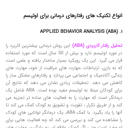
انواع تکنیک های رفتارهای درمانی برای اوتیسم
۱. (APPLIED BEHAVIOR ANALYSIS (ABA
تحلیل رفتار کاربردی (ABA)
: این روش درمانی بیشترین کاربرد را
در مورد اوتیسم دارد و بیش از 50 سال است که مورد استفاده
قرار می گیرد. این یک رویکرد بسیار ساختار یافته و علمی است
که به بازی، ارتباطات ،مهارت های مراقبت از خود، مهارت های
زندگی آکادمیک و اجتماعی می پردازد و رفتارهای مشکل ساز را
کاهش می دهد. تحقیقات زیادی نشان می دهد که نتایج آن
برای کودکان مبتلا به اوتیسم مفید بوده است. ABA شامل یک
درمانگر است که مهارت را به فعالیت های ساده تر تجزیه می
کند و از طریق تکرار ، تقویت و تشویق به کودک کمک می کند تا
آنها را یاد بگیرد. با کمک ABA، یک درمانگر توانایی های کودک
را مشاهده می کند و بررسی می کند که چه فعالیت هایی برای
او مفید است حتی اگر کودک علاقه ای به یادگیری مهارت های