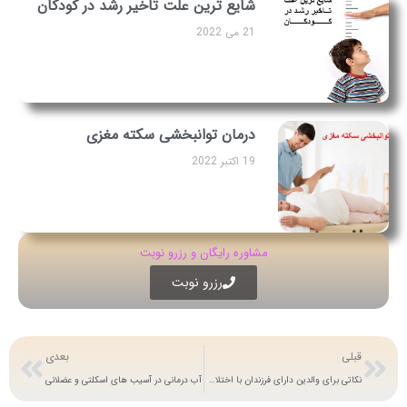
شایع ترین علت تاخیر رشد در کودکان
21 می 2022
درمان توانبخشی سکته مغزی
19 اکتبر 2022
مشاوره رایگان و رزرو نوبت
رزرو نوبت
قبلی
بعدی
نکاتی برای والدین دارای فرزندان با اختلال طیف اوتیسم
آب درمانی در آسیب های اسکلتی و عضلانی