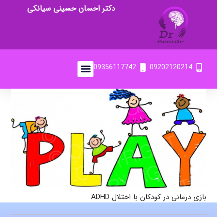
دکتر احسان حسینی سیانکی
09356117742
09202120214
بازی درمانی در کودکان با اختلال ADHD