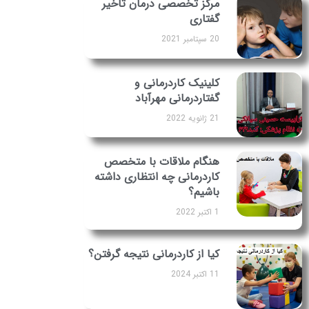
مرکز تخصصی درمان تاخیر
گفتاری
20 سپتامبر 2021
کلینیک کاردرمانی و
گفتاردرمانی مهرآباد
21 ژانویه 2022
هنگام ملاقات با متخصص
کاردرمانی چه انتظاری داشته
باشیم؟
1 اکتبر 2022
کیا از کاردرمانی نتیجه گرفتن؟
11 اکتبر 2024