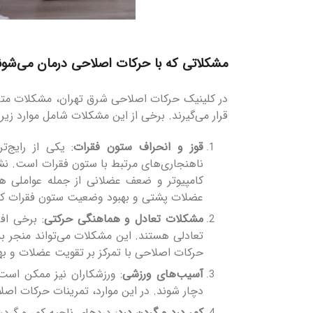
مشکلاتی که با حرکات اصلاحی درمان می‌
در کلینیک حرکات اصلاحی شرق تهران، مشکلات متعد
قرار می‌گیرند. برخی از این مشکلات شامل موارد زیر
قوز و انحراف ستون فقرات
: یکی از رایج‌ت
ناهنجاری‌های مرتبط با ستون فقرات است. نش
کامپیوتر و ضعف عضلانی از جمله عواملی ه
عضلات پشتی و بهبود وضعیت ستون فقرات کم
مشکلات تعادل و هماهنگی حرکتی
: برخی اف
تعادلی هستند. این مشکلات می‌تواند منجر ب
حرکات اصلاحی با تمرکز بر تقویت عضلات و ب
آسیب‌های ورزشی
: ورزشکاران نیز ممکن اس
دچار شوند. در این موارد، تمرینات حرکات اصل
کمر درد و گردن درد
: دردهای ناحیه کمر و گردن