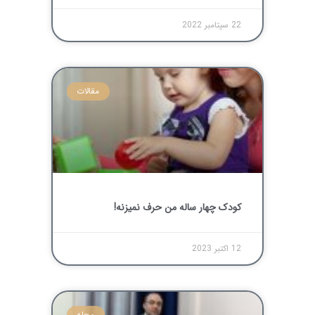
22 سپتامبر 2022
مقالات
کودک چهار ساله من حرف نمیزنه!
12 اکتبر 2023
محله