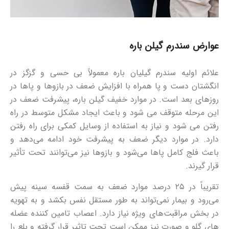
عوارض سندرم گیلن باره
علائم اولیه سندرم گیلیان باره معمولاً بی حسی و گزگز در
انگشتان دست و پا همراه با افزایش ضعف در بازوها و پاها در
روزهای بعد است. در موارد خفیف گیلن باره، پیشرفت ضعف در
این مرحله متوقف می شود و باعث ایجاد مشکل متوسط ​​در راه
رفتن می شود و نیاز به استفاده از وسایل کمکی برای راه رفتن
دارد. در موارد دیگر ضعف به پیشرفت خود ادامه می‌دهد و
باعث فلج کامل پاها می‌شود و بازوها نیز می‌توانند تحت تأثیر
قرار گیرند.
تقریباً در ۲۵ درصد موارد ضعف به سمت قفسه سینه پیش
می‌رود و بیمار نمی‌تواند به طور مستقل نفس بکشد و به تهویه
در بخش مراقبت‌های ویژه نیاز دارد. اعصاب تامین کننده عضله
های گلو و صورت نیز ممکن است تحت تاثیر قرار گرفته و بلع را