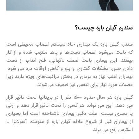
سندرم گیلن باره چیست؟
سندرم گیلن باره یک بیماری حاد سیستم اعصاب محیطی است
که باعث می‌شود اعصاب دست‌ها و پاها ملتهب شده و از کار
بیفتند. این بیماری باعث ضعف ناگهانی، فلج اندام، از دست
دادن حس، مشکلات گفتاری و بلع و گاهی اوقات درد می شود.
بیماران اغلب نیاز به درمان در بخش مراقبت‌های ویژه دارند زیرا
عضلات مورد نیاز برای تنفس نیز ضعیف می‌شوند.
گیلن باره هر سال حدود ۱۵۰۰ نفر را در بریتانیا تحت تاثیر قرار
می دهد. این می تواند هر کسی را تحت تاثیر قرار دهد و ارثی
یا مسری نیست. علت دقیق بیماری ناشناخته است اما بسیاری
از بیماران قبل از شروع علائم گیلن باره از عفونت، آنفولانزا یا
استرس رنج می برند.