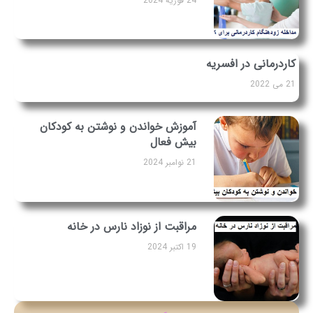
24 فوریه 2024
کاردرمانی در افسریه
21 می 2022
آموزش خواندن و نوشتن به کودکان
بیش فعال
21 نوامبر 2024
مراقبت از نوزاد نارس در خانه
19 اکتبر 2024