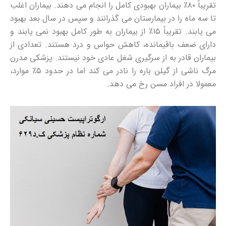
تقریباً ۸۰٪ بیماران بهبودی کامل را انجام می دهند. بیماران اغلب
تا سه ماه را در بیمارستان می گذرانند و سپس در سال بعد بهبود
می یابند. تقریباً ۱۵٪ از بیماران به طور کامل بهبود نمی یابند و
دارای ضعف باقیمانده، کاهش حواس و درد هستند. تعدادی از
بیماران قادر به از سرگیری شغل عادی خود نیستند. پزشکی مدرن
مرگ ناشی از گیلن باره را نادر می کند اما در حدود ۵٪ موارد،
معمولا در افراد مسن رخ می دهد.