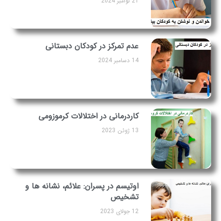
21 نوامبر 2024
عدم تمرکز در کودکان دبستانی
14 دسامبر 2024
کاردرمانی در اختلالات کرموزومی
13 ژوئن 2023
اوتیسم در پسران: علائم، نشانه ها و
تشخیص
12 جولای 2023