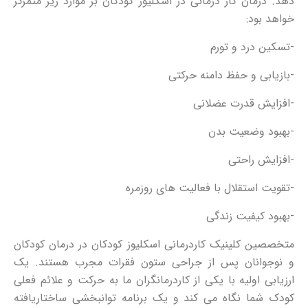
دهد. درمان کار درمانی در اسکلیوز کودکان بر موارد زیر متمرکز
خواهد بود:
-تسکین درد و تورم
-بازیابی و حفظ دامنه حرکتی
-افزایش قدرت عضلانی
-بهبود وضعیت بدن
-افزایش راحتی
-تقویت استقلال با فعالیت های روزمره
-بهبود کیفیت زندگی
متخصصین کلینیک کاردرمانی اسکلیوز کودکان در درمان کودکان
و نوجوانان پس از جراحی ستون فقرات مجرب هستند. یک
ارزیابی اولیه با یکی از کاردرمانگران ما به حرکت و علائم فعلی
کودک شما نگاه می کند و یک برنامه توانبخشی ساختاریافته