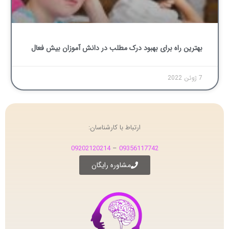
بهترین راه برای بهبود درک مطلب در دانش آموزان بیش فعال
7 ژوئن 2022
ارتباط با کارشناسان:
09202120214
–
09356117742
مشاوره رایگان