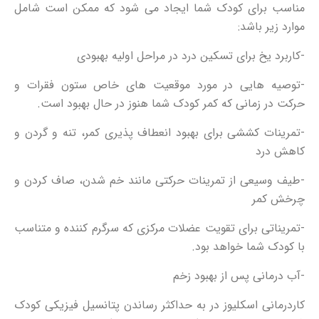
مناسب برای کودک شما ایجاد می شود که ممکن است شامل
موارد زیر باشد:
-کاربرد یخ برای تسکین درد در مراحل اولیه بهبودی
-توصیه هایی در مورد موقعیت های خاص ستون فقرات و
حرکت در زمانی که کمر کودک شما هنوز در حال بهبود است.
-تمرینات کششی برای بهبود انعطاف پذیری کمر، تنه و گردن و
کاهش درد
-طیف وسیعی از تمرینات حرکتی مانند خم شدن، صاف کردن و
چرخش کمر
-تمریناتی برای تقویت عضلات مرکزی که سرگرم کننده و متناسب
با کودک شما خواهد بود.
-آب درمانی پس از بهبود زخم
کاردرمانی اسکلیوز در به حداکثر رساندن پتانسیل فیزیکی کودک