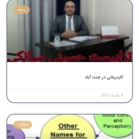
محله
کاردرمانی در جنت آباد
9 ژانویه 2023
مقالات