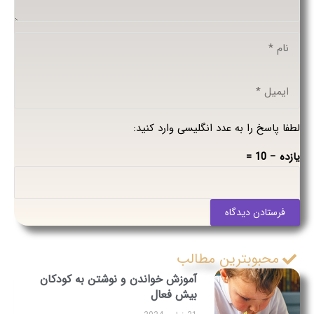
لطفا پاسخ را به عدد انگلیسی وارد کنید:
یازده − 10 =
فرستادن دیدگاه
محبوبترین مطالب
آموزش خواندن و نوشتن به کودکان
بیش فعال