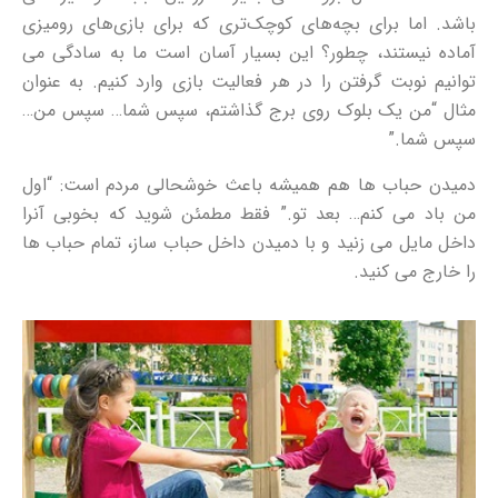
باشد. اما برای بچه‌های کوچک‌تری که برای بازی‌های رومیزی
آماده نیستند، چطور؟ این بسیار آسان است ما به سادگی می
توانیم نوبت گرفتن را در هر فعالیت بازی وارد کنیم. به عنوان
مثال “من یک بلوک روی برج گذاشتم، سپس شما… سپس من…
سپس شما.”
دمیدن حباب ها هم همیشه باعث خوشحالی مردم است: “اول
من باد می کنم… بعد تو.” فقط مطمئن شوید که بخوبی آنرا
داخل مایل می زنید و با دمیدن داخل حباب ساز، تمام حباب ها
را خارج می کنید.