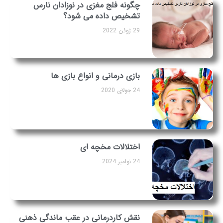
چگونه فلج مغزی در نوزادان نارس
تشخیص داده می شود؟
29 ژوئن 2022
بازی درمانی و انواع بازی ها
24 جولای 2020
اختلالات مخچه‌ ای
24 نوامبر 2024
نقش کاردرمانی در عقب ماندگی ذهنی