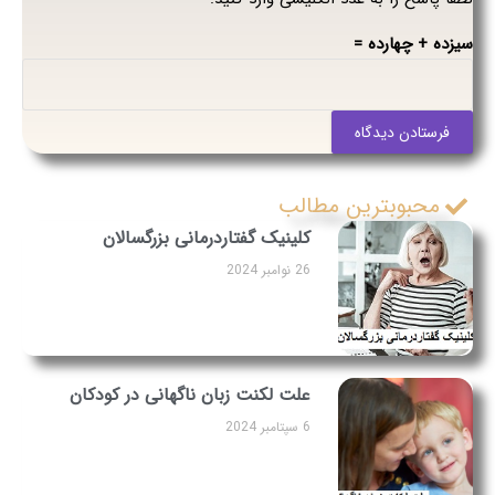
سیزده + چهارده =
فرستادن دیدگاه
محبوبترین مطالب
کلینیک گفتاردرمانی بزرگسالان
26 نوامبر 2024
علت لکنت زبان ناگهانی در کودکان
6 سپتامبر 2024