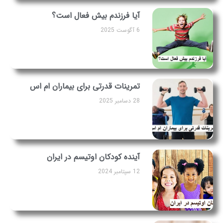
آیا فرزندم بیش فعال است؟
6 آگوست 2025
تمرینات قدرتی برای بیماران ام اس
28 دسامبر 2025
آینده کودکان اوتیسم در ایران
12 سپتامبر 2024