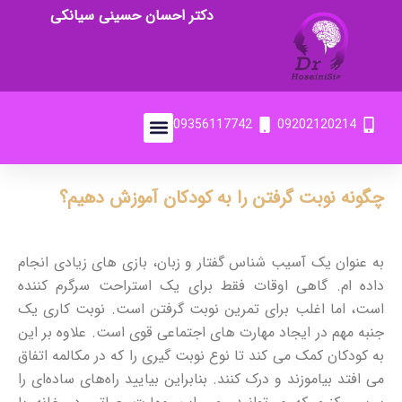
دکتر احسان حسینی سیانکی
09356117742
09202120214
چگونه نوبت گرفتن را به کودکان آموزش دهیم؟
به عنوان یک آسیب شناس گفتار و زبان، بازی های زیادی انجام
داده ام. گاهی اوقات فقط برای یک استراحت سرگرم کننده
است، اما اغلب برای تمرین نوبت گرفتن است. نوبت کاری یک
جنبه مهم در ایجاد مهارت های اجتماعی قوی است. علاوه بر این
به کودکان کمک می کند تا نوع نوبت گیری را که در مکالمه اتفاق
می افتد بیاموزند و درک کنند. بنابراین بیایید راه‌های ساده‌ای را