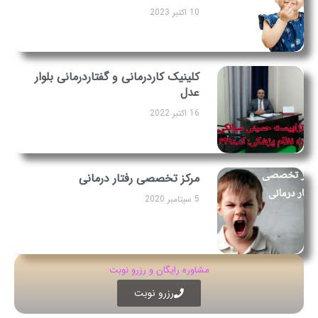
10 اکتبر 2023
کلینیک کاردرمانی و گفتاردرمانی بلوار
عدل
16 اکتبر 2022
مرکز تخصصی رفتار درمانی
5 سپتامبر 2020
مشاوره رایگان و رزرو نوبت
رزرو نوبت