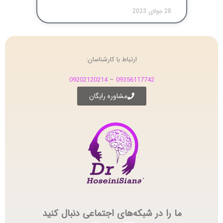
28 جولای 2023
ارتباط با کارشناسان:
09202120214
–
09356117742
مشاوره رایگان
ما را در شبکه‌های اجتماعی دنبال کنید