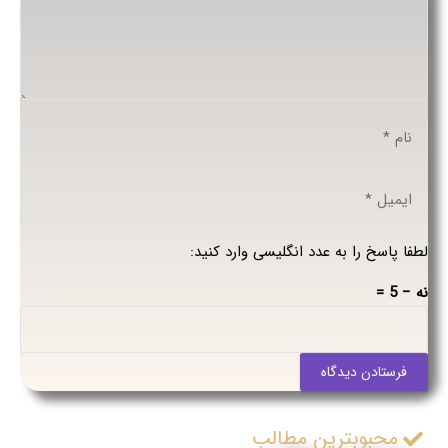
لطفا پاسخ را به عدد انگلیسی وارد کنید:
نه − 5 =
فرستادن دیدگاه
محبوبترین مطالب