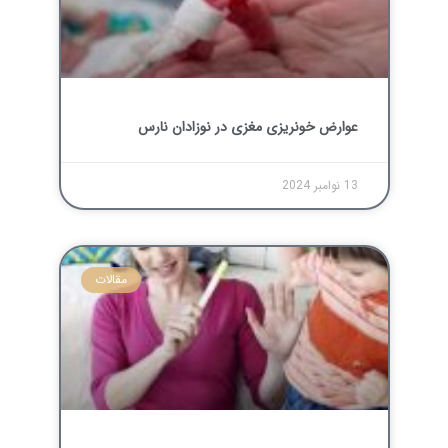
عوارض خونریزی مغزی در نوزادان نارس
13 نوامبر 2024
مقالات