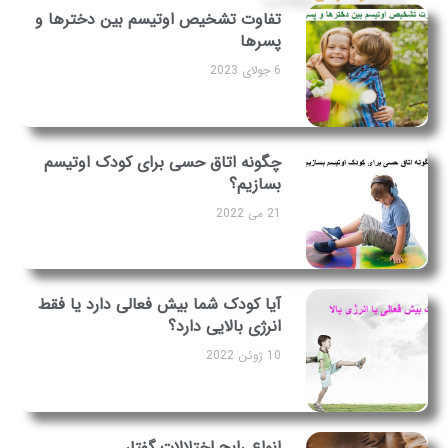
تفاوت تشخیص اوتیسم بین دخترها و
پسرها
6 جولای 2023
چگونه اتاق حسی برای کودک اوتیسم
بسازیم؟
21 می 2022
آیا کودک شما بیش فعالی دارد یا فقط
انرژی بالایی دارد؟
10 ژوئن 2022
انواع رایج اختلالات گفتار