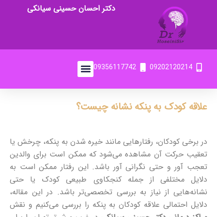
دکتر احسان حسینی سیانکی
09356117742
09202120214
علاقه کودک به پنکه نشانه چیست؟
در برخی کودکان، رفتارهایی مانند خیره شدن به پنکه، چرخش یا
تعقیب حرکت آن مشاهده می‌شود که ممکن است برای والدین
تعجب‌ آور و حتی نگرانی‌ آور باشد. این رفتار ممکن است به
دلایل مختلفی از جمله کنجکاوی طبیعی کودک یا حتی
نشانه‌هایی از نیاز به بررسی تخصصی‌تر باشد. در این مقاله،
دلایل احتمالی علاقه کودکان به پنکه را بررسی می‌کنیم و نقش