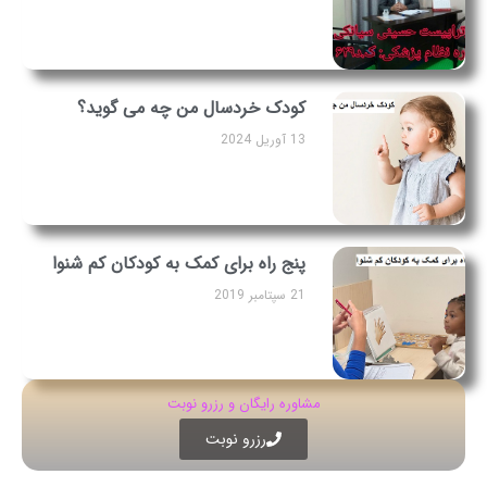
کودک خردسال من چه می گوید؟
13 آوریل 2024
پنج راه برای کمک به کودکان کم شنوا
21 سپتامبر 2019
مشاوره رایگان و رزرو نوبت
رزرو نوبت