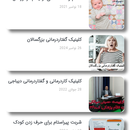
18 نوامبر 2021
کلینیک گفتاردرمانی بزرگسالان
26 نوامبر 2024
کلینیک کاردرمانی و گفتاردرمانی دیباجی
28 جولای 2022
شربت پیراستام برای حرف زدن کودک