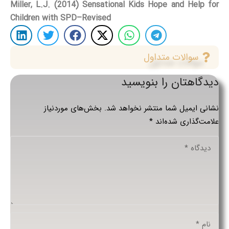
Miller, L.J. (2014) Sensational Kids Hope and Help for
Children with SPD–Revised
سوالات متداول
دیدگاهتان را بنویسید
نشانی ایمیل شما منتشر نخواهد شد.
بخش‌های موردنیاز
علامت‌گذاری شده‌اند
*