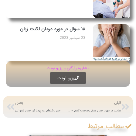
۱۸ سوال در مورد درمان لکنت زبان
23 سپتامبر 2023
مشاوره رایگان و رزرو نوبت
رزرو نوبت
قبلی
بعدی
بیایید در مورد حس عمقی صحبت کنیم – حس ششم پنهان ما!
حس شنوایی و پردازش حس شنوایی
مطالب مرتبط