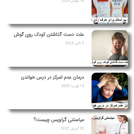
18 نوامبر 2024
علت دست گذاشتن کودک روی گوش
9 اکتبر 2024
درمان عدم تمرکز در درس خواندن
14 فوریه 2025
میاستنی گراویس چیست؟
20 آوریل 2022