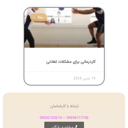
مقالات
کاردرمانی برای مشکلات تعادلی
19 مارس 2024
ارتباط با کارشناسان:
09202120214
–
09356117742
مشاوره رایگان