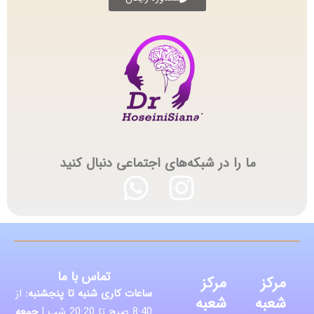
ما را در شبکه‌های اجتماعی دنبال کنید
تماس با ما
مرکز
مرکز
ساعات کاری شنبه تا پنجشنبه:
از
شعبه
شعبه
8:40 صبح تا 20:20 شب |
جمعه