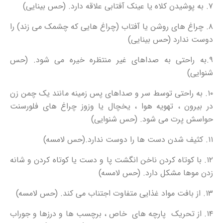
۷. به پوشیدن کلاه یا عینک آفتابی علاقه دارد. (حس بینایی)
۸. چراغ های روشن یا آفتاب (چراغ هایی که چشمک می زند) را
دوست ندارد (حس بینایی)
۹.به راحتی به صداهای غیر منتظره خیره می شود. (حس
شنوایی)
۱۰. به راحتی توسط سر و صداهای پس زمینه مانند یک چمن زن
در بیرون ، تهویه هوا ، یخچال یا وزوز چراغ های فلورسنت
حواسش پرت می شود. (حس شنوایی)
۱۱. کثیف شدن دست ها را دوست ندارد.(حس لامسه)
۱۲. با کوتاه کردن ناخن انگشت پا و دست یا کوتاه کردن و شانه
زدن موها مشکل دارد. (حس لامسه)
۱۳. از بافت مواد غذایی متفاوت اجتناب می کند. (حس لامسه)
۱۴. از تحریک پارچه های خاص ، برچسب ها و درزها و جوراب