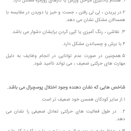
۱. هنگام یادگیری مراحل ورزش یا کارهای روزمره مشکل دارد.
۲.در پریدن ، لی لی رفتن ، جست و خیز یا دویدن در مقایسه با
همسالان مشکل نشان می دهد.
۳. نقاشی ، رنگ آمیزی یا کپی کردن برایشان دشوار می باشد.
۴.با برش و چسباندن مشکل دارد.
۵.همچنین در صورت عدم توانایی در انجام وظایف به دلیل
مهارت های حرکتی ضعیف ، می تواند ناامید شود.
شاخص هایی که نشان دهنده وجود اختلال پوسچرال می باشد.
۱.از سایر کودکان همسن خود ضعیف تر است.
۲. در طول فعالیت های حرکتی تعادل ضعیفی را نشان می
دهد.
۳.در حفظ وضعیت پوسچرال در میز تحریر یا میز کارمشکل دارد.