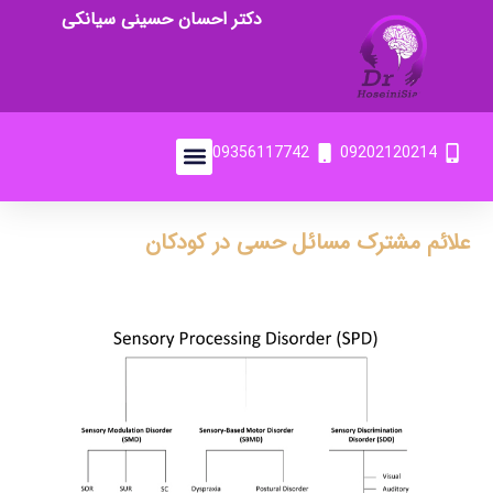
دکتر احسان حسینی سیانکی
09356117742
09202120214
علائم مشترک مسائل حسی در کودکان