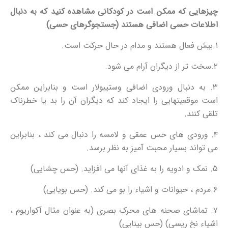
چیزهایی که ممکن است در کودکانی مشاهده کنید که به دنبال
اطلاعات حسی اضافی هستند (جستجوگرهای حسی)
۱.بیش فعال هستند و مدام در حال حرکت است.
۲.سخت تر از دیگران آرام می شود.
۳. به دنبال ورودی اضافی وستیبولار است و بنابراین ممکن
است موقعیتهایی را ایجاد کند که دیگران آن را بد یا خطرناک
تلقی کنند.
۴. ورودی های حس عمقی و لامسه را دنبال می کند ، بنابراین
می تواند بسیار محبت آمیز به نظر برسد.
۵. نمک و ادویه را به غذای آنها می افزاید. (حس چشایی)
۶.مردم ، حیوانات و اشیاء را بو می کند. (حس بویایی)
۷. تماشای صحنه های محرک بصری (به عنوان مثال آکواریوم ،
اشیاء نخ ریسی) (حس بینایی)