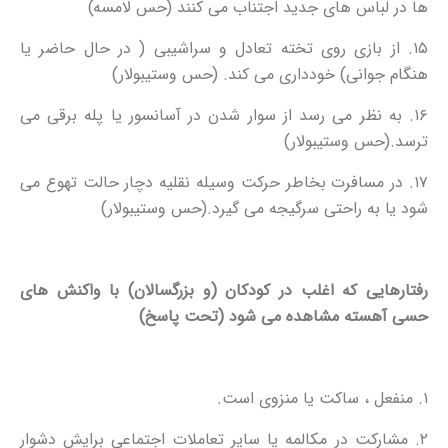
ها در لباس های جدید اجتناب می کنند (حس لامسه)
۱۵. از بازی روی تخته تعادل و سراشیبی ( در حال حاضر یا
هنگام جوانی) خودداری می کند. (حس وستیبولار)
۱۶. به نظر می رسد از سوار شدن در آسانسور یا پله برقی می
ترسد.(حس وستیبولار)
۱۷. در مسافرت بخاطر حرکت وسیله نقلیه دچار حالت تهوع می
شود یا به راحتی سرگیجه می گیرد.(حس وستیبولار)
رفتارهایی که اغلب در کودکان (و بزرگسالان) با واکنش های
حسی آهسته مشاهده می شود (تحت پاسخ)
۱. منفعل ، ساکت یا منزوی است.
۲. مشارکت در مکالمه یا سایر تعاملات اجتماعی برایش دشوار