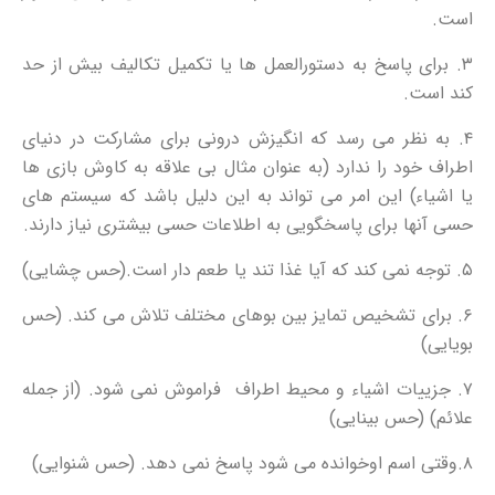
است.
۳. برای پاسخ به دستورالعمل ها یا تکمیل تکالیف بیش از حد
کند است.
۴. به نظر می رسد که انگیزش درونی برای مشارکت در دنیای
اطراف خود را ندارد (به عنوان مثال بی علاقه به کاوش بازی ها
یا اشیاء) این امر می تواند به این دلیل باشد که سیستم های
حسی آنها برای پاسخگویی به اطلاعات حسی بیشتری نیاز دارند.
۵. توجه نمی کند که آیا غذا تند یا طعم دار است.(حس چشایی)
۶‌. برای تشخیص تمایز بین بوهای مختلف تلاش می کند. (حس
بویایی)
۷. جزییات اشیاء و محیط اطراف فراموش نمی شود. (از جمله
علائم) (حس بینایی)
۸.وقتی اسم اوخوانده می شود پاسخ نمی دهد. (حس شنوایی)