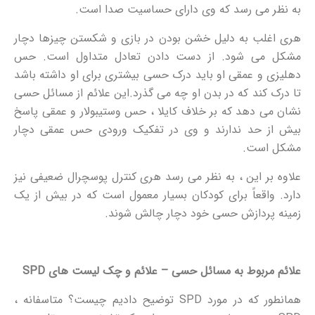
به نظر می رسد که وی دارای حساسیت صدا است.
هری اغلب به دلیل خشن بودن در بازی و شکستن چیزها دچار
مشکل می شود. از دست دادن تعادل متداول است. حس
دهلیزی و عمقی او باید درک حسی بیشتری برای او داشته باشد
تا درک کند که در بدن او چه می گذرد.این علائم از مسائل حسی
نشان می دهد که بر خلاف کایلا ، حس وستیبولار و عمقی پاسخ
بیش از حد ندارند و وی در تفکیک ورودی حس عمقی دچار
مشکل است.
علاوه بر این ، به نظر می رسد هری کنترل پوسچرال ضعیفی نیز
دارد. واقعاً برای کودکان بسیار معمول است که در بیش از یک
زمینه پردازش حسی خود دچار چالش شوند.
علائم مربوط به مسائل حسی – علائم و چک لیست های
SPD
همانطور که در مورد SPD توضیح دادیم چیست؟ متاسفانه ،