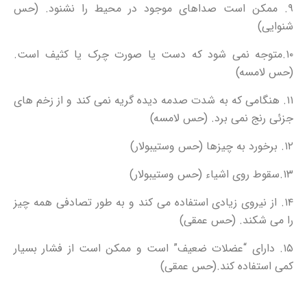
۹. ممکن است صداهای موجود در محیط را نشنود. (حس
شنوایی)
۱۰.متوجه نمی شود که دست یا صورت چرک یا کثیف است.
(حس لامسه)
۱۱. هنگامی که به شدت صدمه دیده گریه نمی کند و از زخم های
جزئی رنج نمی برد. (حس لامسه)
۱۲. برخورد به چیزها (حس وستیبولار)
۱۳.سقوط روی اشیاء (حس وستیبولار)
۱۴. از نیروی زیادی استفاده می کند و به طور تصادفی همه چیز
را می شکند. (حس عمقی)
۱۵. دارای “عضلات ضعیف” است و ممکن است از فشار بسیار
کمی استفاده کند.(حس عمقی)