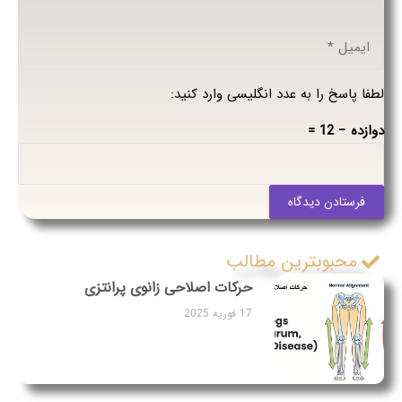
لطفا پاسخ را به عدد انگلیسی وارد کنید:
دوازده − 12 =
فرستادن دیدگاه
محبوبترین مطالب
حرکات اصلاحی زانوی پرانتزی
17 فوریه 2025