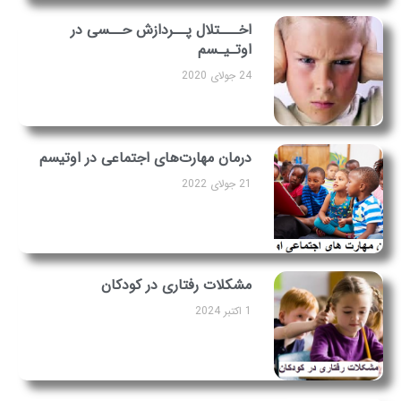
اخـــتلال پــردازش حــسی در
اوتـیـسم
24 جولای 2020
درمان مهارت‌های اجتماعی در اوتیسم
21 جولای 2022
مشکلات رفتاری در کودکان
1 اکتبر 2024