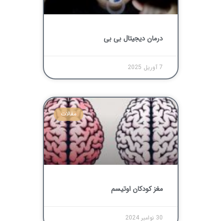
درمان دیجیتال بی ‌بی
7 آوریل 2025
مقالات
مغز کودکان اوتیسم
30 نوامبر 2024