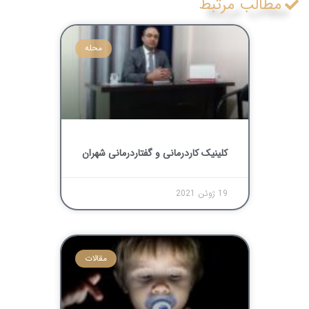
مطالب مرتبط
محله
کلینیک کاردرمانی و گفتاردرمانی شهران
19 ژوئن 2021
مقالات