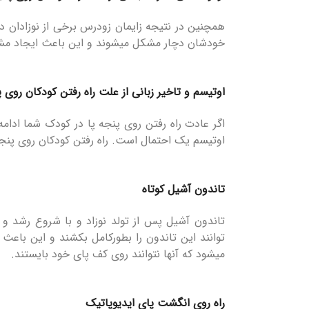
همچنین در نتیجه زایمان زودرس برخی از نوزادان د
خودشان دچار مشکل میشوند و این باعث ایجاد مشکلا
اوتیسم و تاخیر زبانی از علت راه رفتن کودکان روی پ
اگر عادت راه رفتن روی پنجه پا در کودک شما ادام
اوتیسم یک احتمال است. راه رفتن کودکان روی پنجه
تاندون آشیل کوتاه
تاندون آشیل پس از تولد نوزاد و با شروع رشد و 
توانند این تاندون را بطورکامل بکشند و این باعث
میشود که آنها نتوانند روی کف پای خود بایستند.
راه روی انگشت پای ایدیوپاتیک