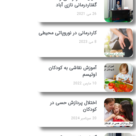
گفتاردرمانی نازی آباد
26 می 2021
کاردرمانی در نوروپاتی محیطی
8 می 2023
آموزش نقاشی به کودکان
اوتیسم
10 مارس 2022
اختلال پردازش حسی در
کودکان
20 سپتامبر 2024