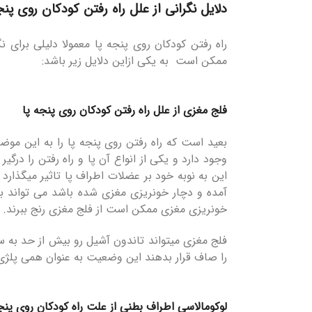
دلایل نگرانی از علل راه رفتن کودکان روی پنج
راه رفتن کودکان روی پنجه پا معمولا دلیلی برای 
ممکن است به یکی ازاین دلایل زیر باشد:
فلج مغزی از علل راه رفتن کودکان روی پنجه پا
بعید است که راه رفتن روی پنجه پا را به این موض
وجود دارد و یکی از انواع آن پا و راه رفتن را 
این به نوبه خود بر عضلات اطراف پا تاثیر میگذارد
آمده و دچار خونریزی مغزی شده باشد می تواند با
خونریزی مغزی ممکن است از فلج مغزی رنج ببرند.
فلج مغزی میتواند تاندون آشیل رو بیش از حد به 
را صاف قرار بدهند این وضعیت به عنوان همی پلژ
لوکومالاسی اطراف بطنی از علت راه کودکان روی پنج