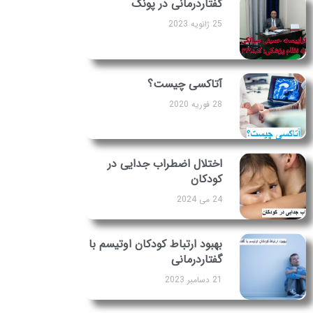
گفتاردرمانی در پونک
25 ژانویه 2023
آتاکسی چیست؟
28 فوریه 2020
اختلال اضطراب جدایی در
کودکان
24 می 2024
بهبود ارتباط کودکان اوتیسم با
گفتاردرمانی
21 دسامبر 2023