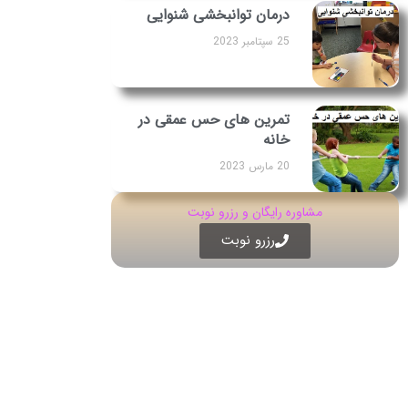
درمان توانبخشی شنوایی
25 سپتامبر 2023
تمرین های حس عمقی در
خانه
20 مارس 2023
مشاوره رایگان و رزرو نوبت
رزرو نوبت