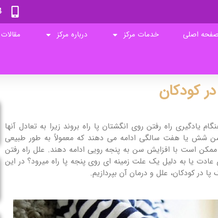
4
فحه اصلی
خدمات مرکز
درباره مرکز
مقالات
در کودکان
است که در هنگام یادگیری راه رفتن روی انگشتان پا راه بروند زیرا به تعادل آنها
سن شش یا هفت سالگی ادامه می دهند که معمولاً به طور طبیعی
 ممکن است با افزایش سن به پنجه رویی ادامه دهند.
علل راه رفتن
ادت یا به دلیل یک علت زمینه ای روی پنجه پا راه میرود؟ در این
پا در کودکان، علل و درمان آن بپردازیم.