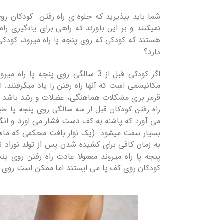
شما باید بپذیرید که جلوه ی راه رفتن کودکان روی
نمیکنند و بر این باورند که راهی برای یادگیری ر
هستند که کودکی که روی پنجه پا راه میرود، کود
دارد؟
اگر کودکی قبل از 3 سالگی روی پنجه
مکانیسمی است که آنها راه رفتن را یاد میگرفتند. اگ
قرمز برای مشکلات هماهنگی، عضلات و رشد باشد. د
راه رفتن کودکان قبل از سه سالگی روی پنجه پا
می آورد که پاشنه به کف دست فشار می اورد و ان
بسیار سفت میشود. (یک نوار بافت محکمی که ماهی
پنجه پا راه میروند معمولا عادت راه رفتن رو
کودکان روی کف پا می ایستند اما ممکن است روی پنج