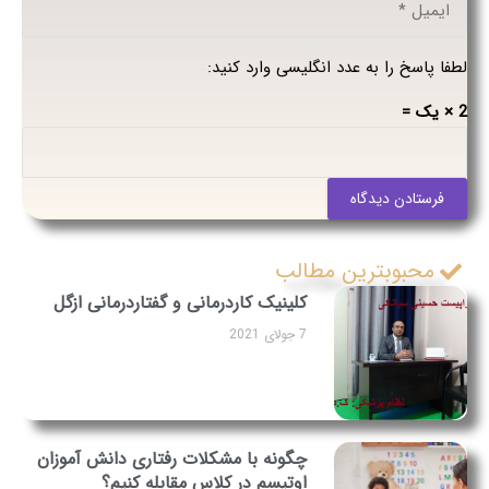
لطفا پاسخ را به عدد انگلیسی وارد کنید:
2 × یک =
فرستادن دیدگاه
محبوبترین مطالب
کلینیک کاردرمانی و گفتاردرمانی ازگل
7 جولای 2021
چگونه با مشکلات رفتاری دانش آموزان
اوتیسم در کلاس مقابله کنیم؟