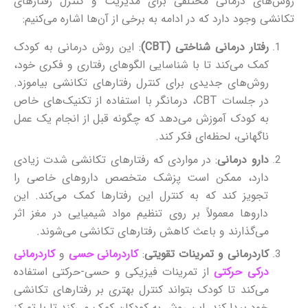
روش‌های درمانی مختلفی برای مدیریت و کنترل رفتارهای
تکانشی وجود دارد که در ادامه به برخی از آن‌ها اشاره می‌کنیم:
رفتار درمانی شناختی
(CBT)
: این روش درمانی به کودک
کمک می‌کند تا با شناسایی الگوهای رفتاری و فکری خود،
روش‌های جدیدی برای کنترل رفتارهای تکانشی بیاموزد.
در جلسات CBT، درمانگر با استفاده از تکنیک‌های خاص
به کودک آموزش می‌دهد که چگونه قبل از انجام یک عمل
ناگهانی، لحظه‌ای فکر کند.
دارو درمانی
: در مواردی که رفتارهای تکانشی شدت زیادی
دارد، ممکن است پزشک متخصص داروهای خاصی را
تجویز کند که به کنترل این رفتارها کمک می‌کند. این
داروها معمولاً بر روی تنظیم مواد شیمیایی در مغز اثر
می‌گذارند و باعث کاهش رفتارهای تکانشی می‌شوند.
کاردرمانی و تمرینات تقویتی
:
کاردرمانی حسی
و
کاردرمانی
درکی حرکتی
از تمرینات فیزیکی و حسی-حرکتی استفاده
می‌کند تا کودک بتواند کنترل بهتری بر رفتارهای تکانشی
خود پیدا کند. این روش به کودکان کمک می‌کند تا با تمرکز