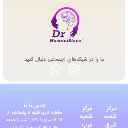
ما را در شبکه‌های اجتماعی دنبال کنید
تماس با ما
مرکز
مرکز
ساعات کاری شنبه تا پنجشنبه:
از
شعبه
شعبه
8:40 صبح تا 20:20 شب |
جمعه
شرق
غرب
ها:
از 8:40 صبح تا 18 شب