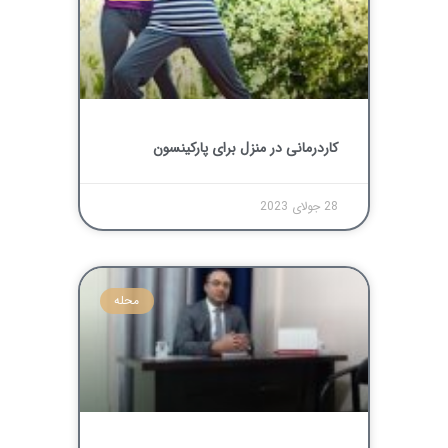
کاردرمانی در منزل برای پارکینسون
28 جولای 2023
محله