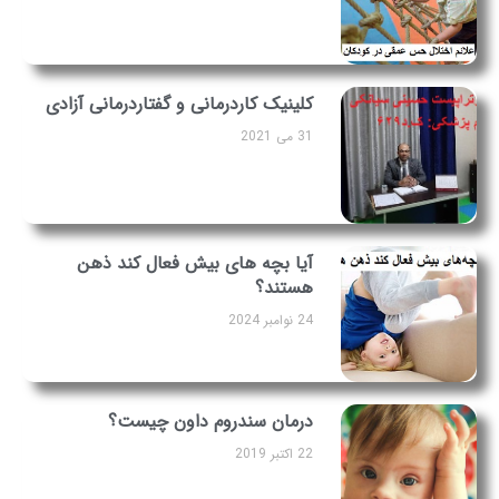
کلینیک کاردرمانی و گفتاردرمانی آزادی
31 می 2021
آیا بچه‌ های بیش فعال کند ذهن
هستند؟
24 نوامبر 2024
درمان سندروم داون چیست؟
22 اکتبر 2019