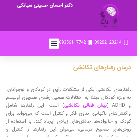
دکتر احسان حسینی سیانکی
09356117742
09202120214
درمان رفتارهای تکانشی
رفتارهای تکانشی یکی از مشکلات رایج در کودکان و نوجوانان،
به ویژه کودکان مبتلا به اختلالات عصبی-رشدی همچون اوتیسم
و ADHD (
بیش فعالی تکانشی
) است. این رفتارها شامل
واکنش‌های ناگهانی، بدون فکر و کنترل است که می‌تواند برای
کودک و خانواده‌ها چالش‌های زیادی ایجاد کند. با استفاده از
روش‌های صحیح درمانی، می‌توان این رفتارها را کنترل و