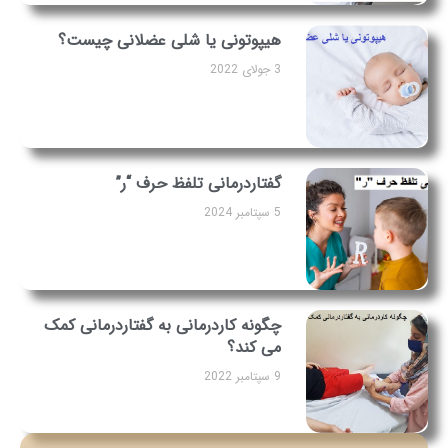
هیپوتونی یا شلی عضلانی چیست؟
3 جولای 2022
گفتاردرمانی تلفظ حرف “ر”
5 سپتامبر 2024
چگونه کاردرمانی به گفتاردرمانی کمک
می کند؟
9 سپتامبر 2022