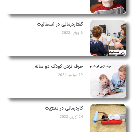
گفتاردرمانی در آنسفالیت
6 جولای 2023
حرف نزدن کودک دو ساله
19 سپتامبر 2024
کاردرمانی در مننژیت
24 آوریل 2023