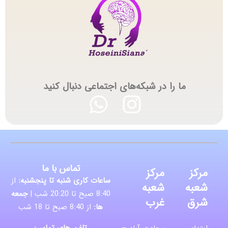
ما را در شبکه‌های اجتماعی دنبال کنید
تماس با ما
مرکز
مرکز
ساعات کاری شنبه تا پنجشنبه:
از
شعبه
شعبه
8:40 صبح تا 20:20 شب |
جمعه
شرق
غرب
ها:
از 8:40 صبح تا 18 شب